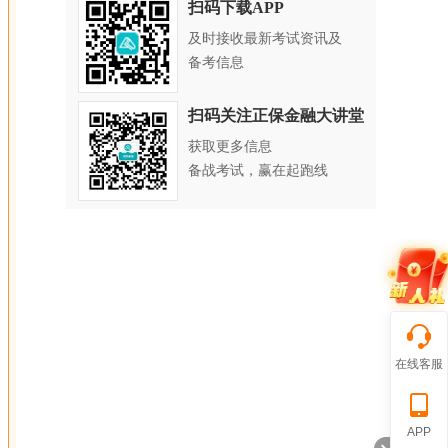
扫码下载APP
及时接收最新考试资讯及
备考信息
扫码关注正保金融大讲堂
获取更多信息
备战考试，赢在起跑线
在线客服
APP