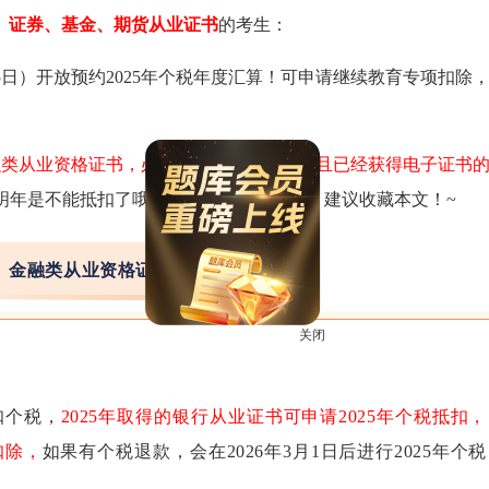
、证券、基金、期货从业证书
的考生：
5日）开放预约2025年个税年度汇算！可申请继续教育专项扣除
金融类从业资格证书，必须是2025年申请证书且已经获得电子证书
明年是不能抵扣了哦。具体申请流程如下，建议收藏本文！~
金融类从业资格证书个税申报流程
关闭
扣个税，
2025年取得的银行从业证书可申请2025年个税抵扣，
扣除，
如果有个税退款，会在2026年3月1日后进行2025年个税
税。