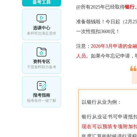
@所有2025年已经取得
银行
准备领钱啦！今日起（2月2
选课中心
一次性抵扣3600元！
多样班次满足需求
注意：
2026年3月申请的
人员。
如果今年忘记申请，
资料专区
干货资料助力备考
报考指南
报考条件一键了解
以银行从业为例：
银行从业证书可申请抵
现在可以预填专项附加
年度汇算的时候进行退