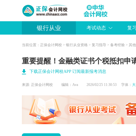
银行从业
考试动态
复
当前位置：
正保会计网校
>
银行从业资格
>
复习指导
>
备考经验
>
其他
重要提醒！金融类证书个税抵扣申
下载正保会计网校APP 订阅最新报考消息
来源:
正保会计网校
编辑：Ava
2026/02/25 11:30:53 字体：
大