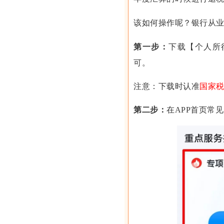
该如何操作呢？银行从
第一步：
下载【个人所
可。
注意：下载时认准
国家
第二步：
在APP首页常