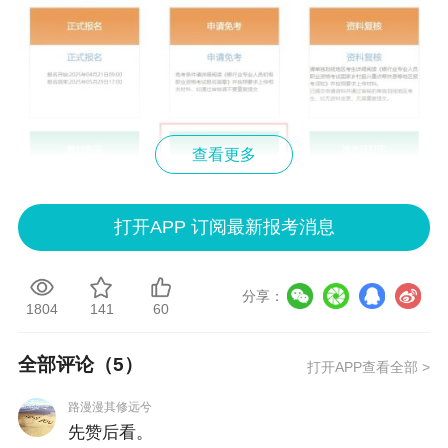
查看更多
打开APP 订阅最新报考消息
分享：
第二步：查看【状态】栏，状态为【报考成功】，表示所
1804
141
60
报考的科目报名成功。
全部评论（
5
）
打开APP查看全部 >
路漫漫其修远兮
先赞后看。