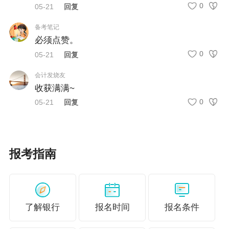
0
05-21
回复
第三步：点击【个人中心】，再次核对个人信息及考试信
备考笔记
息是否准确，尤其身份证！
必须点赞。
0
05-21
回复
会计发烧友
收获满满~
0
05-21
回复
报考指南
了解银行
报名时间
报名条件