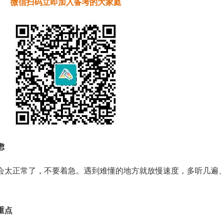
微信扫码立即加入备考的大家庭
虑
会太正常了，不要着急。遇到难懂的地方就放慢速度，多听几遍
重点