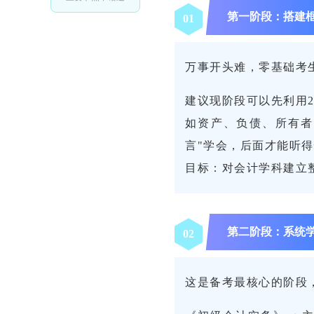
第一阶段：搭建
0
1
万事开头难，零基础考
建议现阶段可以先利用2
如资产、负债、所有者
言"学会，后面才能听
目标：对会计学科建立
第二阶段：系统
0
2
这是备考最核心的阶段