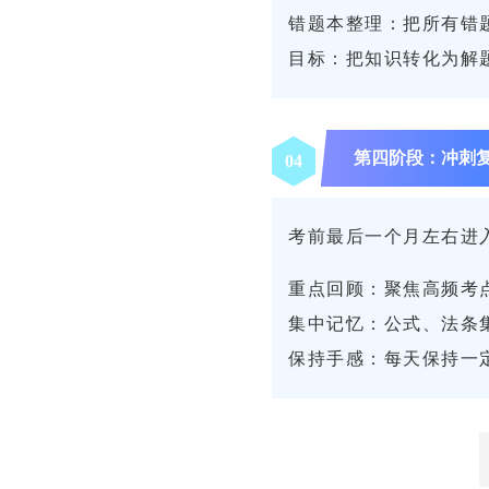
错题本整理：把所有错
目标：把知识转化为解
第四阶段：冲刺
04
考前最后一个月左右进
重点回顾：聚焦高频考
集中记忆：公式、法条
保持手感：每天保持一