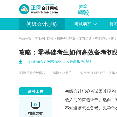
初级会计职称
考试动态
复
当前位置：
正保会计网校
>
初级会计职称
>
复习指导
>
更多经验
> 正文
攻略：零基础考生如何高效备考初
下载正保会计网校APP 订阅最新报考消息
来源:
正保会计网校
编辑：小凳子
2026/06/08 15:34:37 字体
初级会计职称
考试因其报考
会入门的首选证书。然而，
不知道该怎么备考、先学什
招生方案