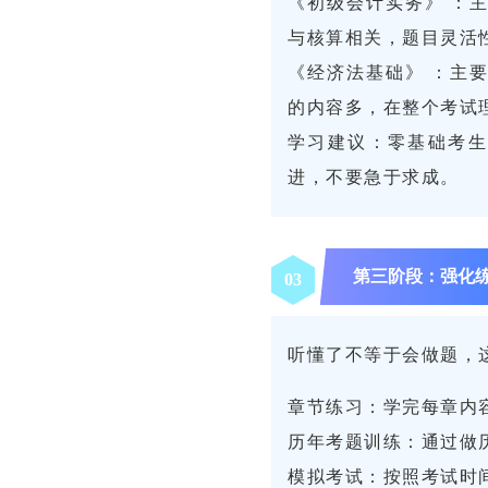
《初级会计实务》 ：
与核算相关，题目灵活
《经济法基础》 ：主
的内容多，在整个考试
学习建议：零基础考生
进，不要急于求成。
第三阶段：强化
0
3
听懂了不等于会做题，
章节练习：学完每章内
历年考题训练：通过做
模拟考试：按照考试时