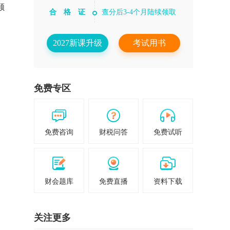
顺
合 格 证
查分后3-4个月陆续领取
2027新课升级
考试用书
免费专区
免费咨询
财税问答
免费试听
偏
财会题库
免费直播
资料下载
关注更多