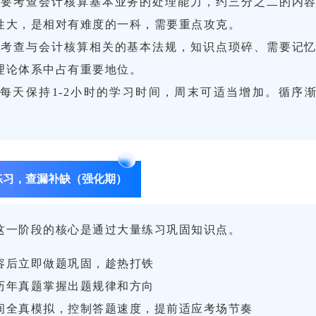
主要考查会计核算基本业务的处理能力，约三分之二的内
性大，是相对有难度的一科，需要重点攻克。
要考查与会计核算相关的基本法规，知识点琐碎、需要记
理论体系中占有重要地位。
每天保持1-2小时的学习时间，周末可适当增加。循序
练习，查漏补缺（强化期）
这一阶段的核心是通过大量练习巩固知识点。
容后立即做题巩固，趁热打铁
历年真题掌握出题规律和方向
间全真模拟，控制答题速度，提前适应考场节奏