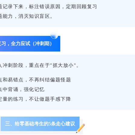
题记录下来，标注错误原因，定期回顾复习
题能力，消灭知识盲区。
复习，全力应试（冲刺期）
入冲刺阶段，重点在于"抓大放小"。
点和易错点，不再纠结偏题怪题
集中背诵，强化记忆
定量的练习，不让做题手感下降
三、给零基础考生的5条走心建议