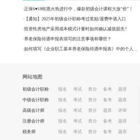
·
正保6♥18钜惠火热进行中，爆款初级会计课程大放“价”！
·
【通知】2025年初级会计职称考过奖励/退费申请入口
·
投资性房地产采用成本模式计量时如何确认减值损失?
·
养老保险待遇申报表填写的注意事项有哪些？
·
如何填写《企业职工基本养老保险待遇申报表》中的个人缴费信息？
网站地图
初级会计职称
报名
考试
查分
备考
题库
中级会计职称
报名
考试
查分
备考
题库
高级会计师
报名
考试
查分
题库
评审
注册会计师
报名
考试
查分
备考
题库
税务师
报名
考试
查分
备考
题库