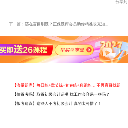
分享到
下一篇：
还在盲目刷题？正保题库会员助你精准攻克知...
【海量题库】每日练+章节练+套卷练+真题练… 不再盲目找题
【值得考吗】取得初级会计证书 找工作会容易一些吗？
【报考建议】这些人不考初级会计 真的太可惜了！