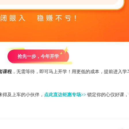
抢先一步，今年开学
全套课程
，无需等待，即可马上开学！用更低的成本，提前进入学
来得及上车的小伙伴，
点此直达钜惠专场>>
锁定你的心仪好课，