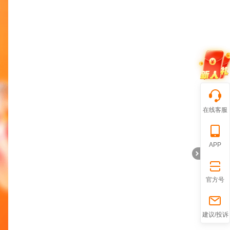
在线客服
APP
官方号
折
建议/投诉