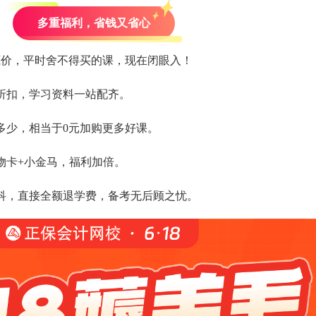
多重福利，省钱又省心
底价，平时舍不得买的课，现在闭眼入！
折扣，学习资料一站配齐。
多少，相当于0元加购更多好课。
物卡+小金马，福利加倍。
科，直接全额退学费，备考无后顾之忧。