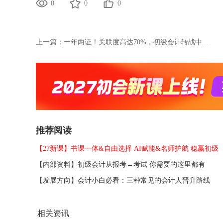
0
0
0
上一篇：
一年两证！关联度高达70%，初级会计转战中...
推荐阅读
【27新课】书课一体&自由选择 AI赋能&名师护航 稳赢初级
【内部资料】初级会计从报考→考试 你需要的这里都有
【发展方向】会计小白必看：三种常见的会计人晋升路线
相关资讯