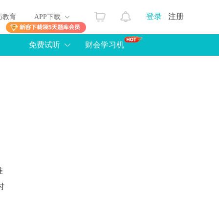
登录
注册
历教育
APP下载
免费试听
财会学习机
准
时