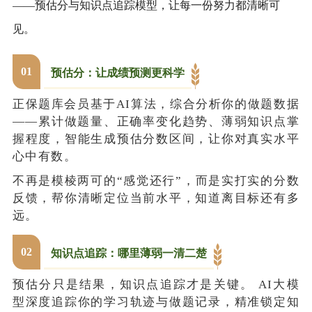
——预估分与知识点追踪模型，让每一份努力都清晰可
见。
0
1
预估分：让成绩预测更科学
正保题库会员基于AI算法，综合分析你的做题数据
——累计做题量、正确率变化趋势、薄弱知识点掌
握程度，智能生成预估分数区间，让你对真实水平
心中有数。
不再是模棱两可的“感觉还行”，而是实打实的分数
反馈，帮你清晰定位当前水平，知道离目标还有多
远。
0
2
知识点追踪：哪里薄弱一清二楚
预估分只是结果，知识点追踪才是关键。 AI大模
型深度追踪你的学习轨迹与做题记录，精准锁定知