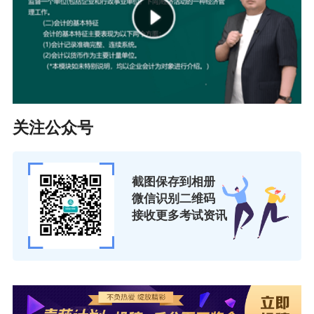
关注公众号
截图保存到相册
微信识别二维码
接收更多考试资讯