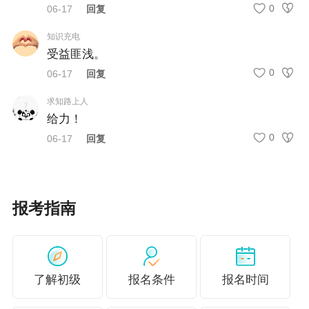
0
06-17
回复
目刷题，让备考效果看得见！
查看题库会员详情>>
知识充电
受益匪浅。
0
06-17
回复
求知路上人
给力！
0
06-17
回复
报考指南
了解初级
报名条件
报名时间