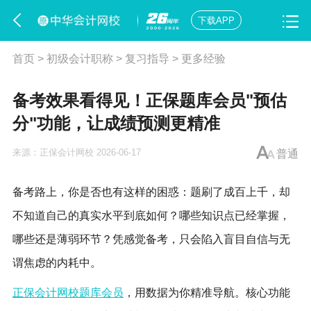
下载APP
首页
>
初级会计职称
>
复习指导
>
更多经验
备考效果看得见！正保题库会员"预估
分"功能，让成绩预测更精准
来源：
正保会计网校
2026-06-17
普通
备考路上，你是否也有这样的困惑：题刷了成百上千，却
不知道自己的真实水平到底如何？哪些知识点已经掌握，
哪些还是薄弱环节？凭感觉备考，只会陷入盲目自信与无
谓焦虑的内耗中。
正保会计网校题库会员
，用数据为你精准导航。核心功能