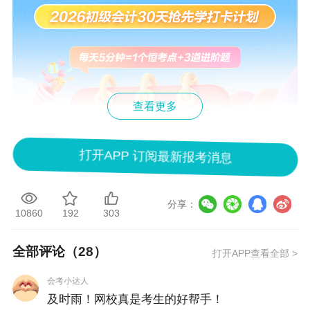
查看更多
打开APP 订阅最新报考消息
分享：
10860
192
303
全部评论（
28
）
打开APP查看全部 >
会考小达人
及时雨！网校真是考生的好帮手！