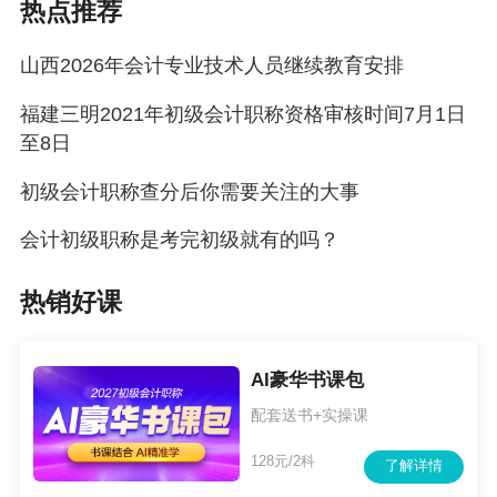
热点推荐
山西2026年会计专业技术人员继续教育安排
福建三明2021年初级会计职称资格审核时间7月1日
至8日
初级会计职称查分后你需要关注的大事
会计初级职称是考完初级就有的吗？
热销好课
AI豪华书课包
配套送书+实操课
128元/2科
了解详情