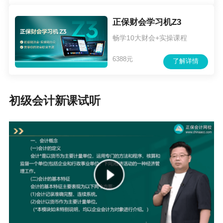
正保财会学习机Z3
畅学10大财会+实操课程
6388元
了解详情
初级会计新课试听