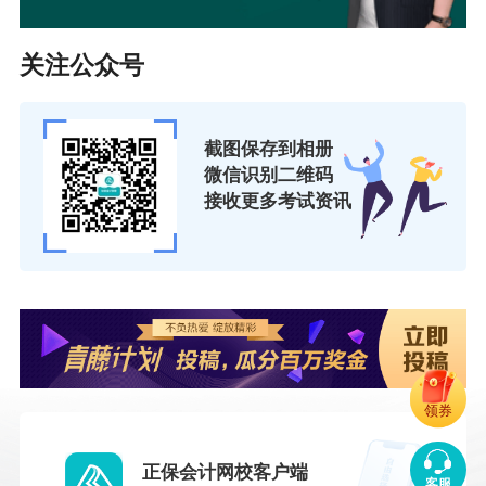
关注公众号
截图保存到相册
微信识别二维码
接收更多考试资讯
领券
正保会计网校客户端
客服