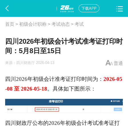
下载APP
首页
>
初级会计职称
>
考试动态
>
考试
四川2026年初级会计考试准考证打印时
间：5月8日至15日
来源：
四川财政厅
2026-04-13
普通
四川2026年
初级会计准考证打印
时间为：
2026-05
-08 至 2026-05-18
。具体如下图所示：
四川财政厅公布的2026年
初级会计考试
准考证打