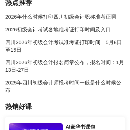
热点推荐
说明：因考试政策、内容不断变化与调整，正保
会计网校提供的以上信息仅供参考，如有异议，
2026年什么时候打印四川初级会计职称准考证啊
请考生以官方部门公布的内容为准！
2026初级会计考试各地准考证打印时间及入口
四川2026年初级会计考试准考证打印时间：5月8日
至15日
四川2026年初级会计报名简章公布，报名时间：1月
13日-27日
2025年四川初级会计师报考时间一般是什么时候公
布
热销好课
AI豪华书课包