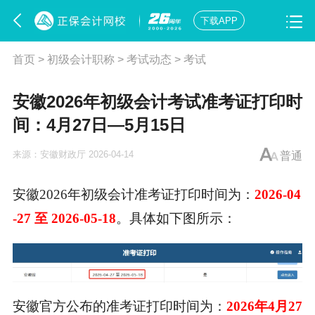
下载APP
首页
>
初级会计职称
>
考试动态
>
考试
安徽2026年初级会计考试准考证打印时
间：4月27日—5月15日
来源：
安徽财政厅
2026-04-14
普通
安徽2026年
初级会计准考证打印
时间为：
2026-04
-27 至 2026-05-18
。具体如下图所示：
安徽官方公布的准考证打印时间为：
2026年4月27