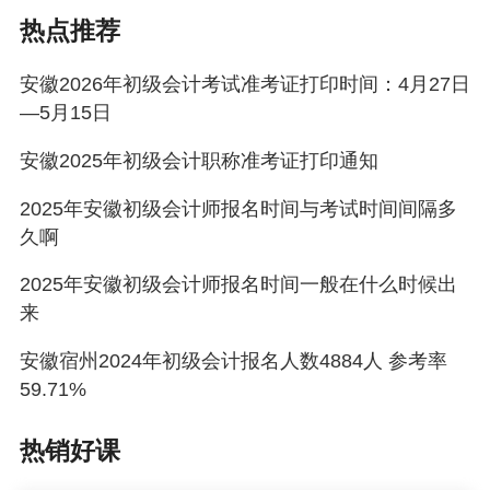
2026年4月10日
热点推荐
说明：因考试政策、内容不断变化与调整，正保
安徽2026年初级会计考试准考证打印时间：4月27日
会计网校提供的以上信息仅供参考，如有异议，
—5月15日
请考生以官方部门公布的内容为准！
安徽2025年初级会计职称准考证打印通知
2025年安徽初级会计师报名时间与考试时间间隔多
久啊
2025年安徽初级会计师报名时间一般在什么时候出
来
安徽宿州2024年初级会计报名人数4884人 参考率
59.71%
热销好课