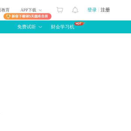
登录
注册
历教育
APP下载
免费试听
财会学习机
级