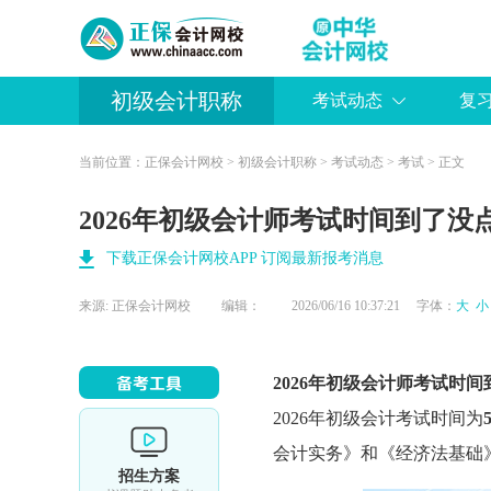
初级会计职称
考试动态
复
当前位置：
正保会计网校
>
初级会计职称
>
考试动态
>
考试
> 正文
2026年初级会计师考试时间到了没
下载正保会计网校APP 订阅最新报考消息
来源:
正保会计网校
编辑：
2026/06/16 10:37:21 字体：
大
小
2026年
初级会计师考试时间
2026年
初级会计考试
时间为
会计实务》和《经济法基础
招生方案