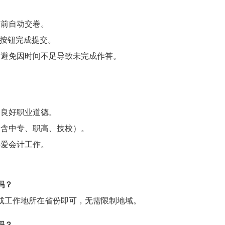
束前自动交卷。
”按钮完成提交。
，避免因时间不足导致未完成作答。
备良好职业道德。
（含中专、职高、技校）。
热爱会计工作。
吗？
或工作地所在省份即可，无需限制地域。
吗？