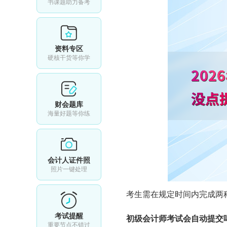
书课题助力备考
资料专区
硬核干货等你学
财会题库
海量好题等你练
会计人证件照
照片一键处理
考生需在规定时间内完成两
考试提醒
初级会计师考试会自动提交
重要节点不错过