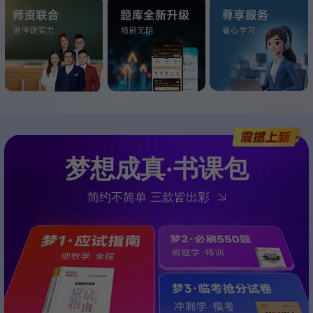
梦想成真·书课包
简约不简单 三款皆出彩