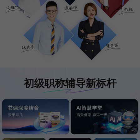
初级职称辅导新标杆