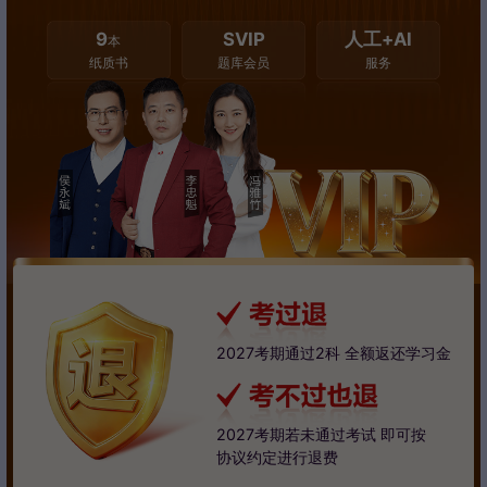
9
SVIP
人工+AI
本
纸质书
题库会员
服务
2027考期通过2科 全额返还学习金
2027考期若未通过考试 即可按
协议约定进行退费