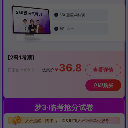
550题应试特训
知行合一
[2科1考期]
36.8
￥
查看详情
日常价 ¥108.8
优惠价
立即购买
梦3·临考抢分试卷
入班提醒：购课后，请及时加入班级群享受服务。
入班提醒：购课后，请及时加入班级群享受服务。