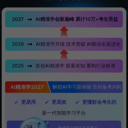
2027
AI精准学创新巅峰 累计10万+考生受益
2026
AI精准学升级 技术突破 AI驱动全面进化
2025
首创AI精准学 探索未知 重构行业标准
AI精准学2027
解锁AI学习新体验 告别备考内耗
更易用
更高效
更懂财会考生的
新一代智能学习平台
形成学习闭环直击要点