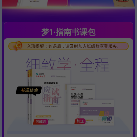
梦1·指南书课包
入班提醒：购课后，请及时加入班级群享受服务。
入班提醒：购课后，请及时加入班级群享受服务。
入班提醒：购课后，请及时加入班级群享受服务。