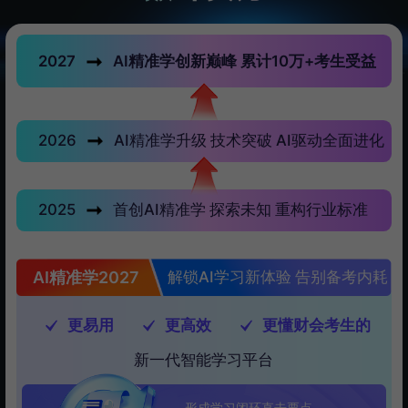
2027
AI精准学创新巅峰 累计10万+考生受益
2026
AI精准学升级 技术突破 AI驱动全面进化
2025
首创AI精准学 探索未知 重构行业标准
AI精准学2027
解锁AI学习新体验 告别备考内耗
更易用
更高效
更懂财会考生的
新一代智能学习平台
形成学习闭环直击要点