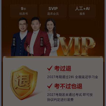
9
SVIP
人工+AI
本
纸质书
题库会员
服务
2027考期通过2科 全额返还学习金
2027考期若未通过考试 即可按
协议约定进行退费