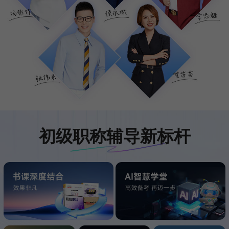
初级职称辅导新标杆