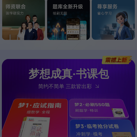
梦想成真·书课包
简约不简单 三款皆出彩