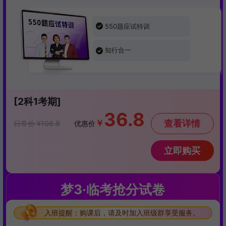
550题应试特训
知行合一
[2科1考期]
36.8
￥
查看详情
日常价 ¥108.8
优惠价
立即购买
梦3·临考抢分试卷
入班提醒：购课后，请及时加入班级群享受服务。
入班提醒：购课后，请及时加入班级群享受服务。