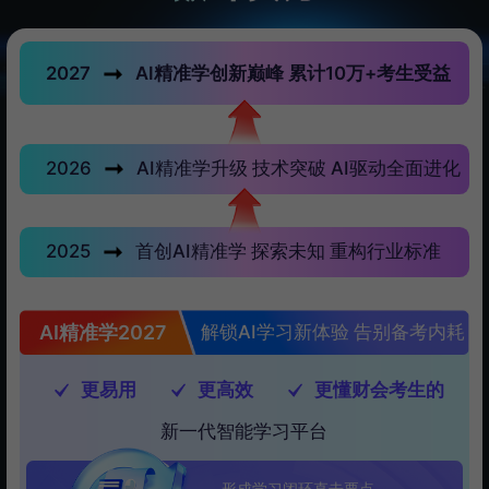
2027
AI精准学创新巅峰 累计10万+考生受益
2026
AI精准学升级 技术突破 AI驱动全面进化
2025
首创AI精准学 探索未知 重构行业标准
AI精准学2027
解锁AI学习新体验 告别备考内耗
更易用
更高效
更懂财会考生的
新一代智能学习平台
形成学习闭环直击要点