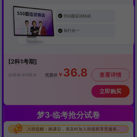
550题应试特训
知行合一
[2科1考期]
36.8
￥
查看详情
日常价 ¥108.8
优惠价
立即购买
梦3·临考抢分试卷
入班提醒：购课后，请及时加入班级群享受服务。
入班提醒：购课后，请及时加入班级群享受服务。