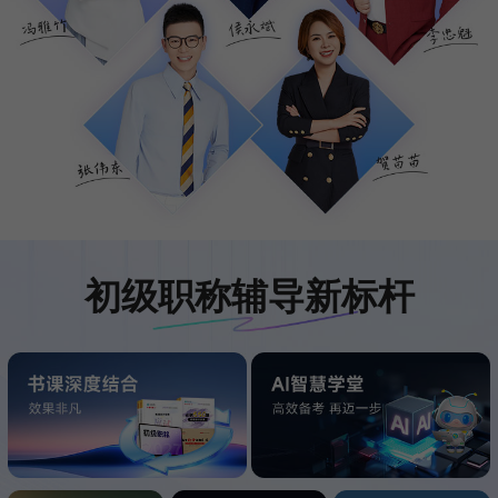
初级职称辅导新标杆