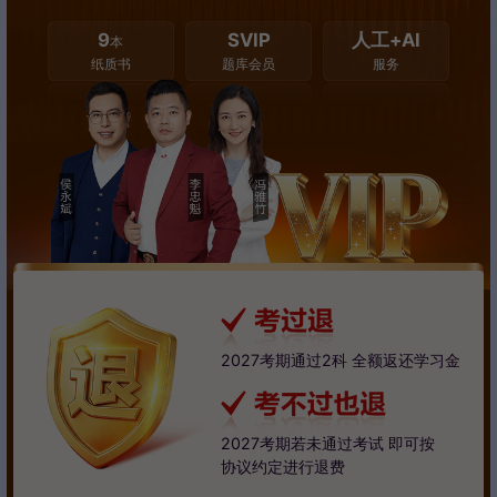
9
SVIP
人工+AI
本
纸质书
题库会员
服务
2027考期通过2科 全额返还学习金
2027考期若未通过考试 即可按
协议约定进行退费