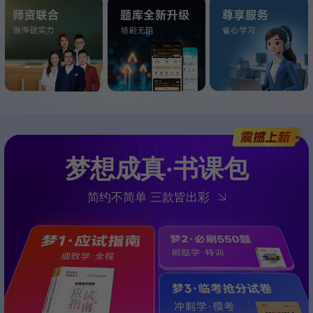
梦想成真·书课包
简约不简单 三款皆出彩