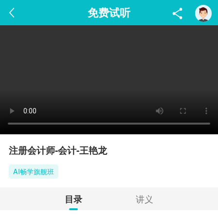
免费试听
注册会计师-会计-王艳龙
AI畅学旗舰班
讲义
目录