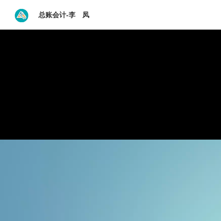
总账会计-李 凤