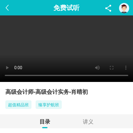
免费试听
高级会计师-高级会计实务-肖晴初
超值精品班
臻享护航班
讲义
目录