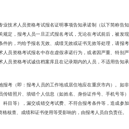
专业技术人员资格考试报名证明事项告知承诺制（以下简称告知
关规定，报考人员一旦正式报名考试，无论在考试前后，被发现
条件的，均给予报名无效、成绩无效或证书无效等处理，请报考
术人员资格考试报名中存在虚假承诺行为，或者因严重、特别严
术人员资格考试诚信档案库且在记录期内的人员，不适用告知承
地报考（即：报考人员的工作地或居住地应在重庆市内）。如非
员传错照片、填错个人信息（如姓名、身份证件号、手机号等）
、科目等），漏交或错交考试费、不符合报考条件等，造成参加
资格核查、成绩和证书使用等受影响的，由报考人员自负责任。