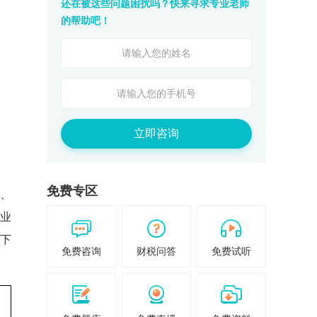
还在被这些问题困扰吗？快来寻求专业老师
的帮助吧！
立即咨询
免费专区
收、
专业
下
免费咨询
财税问答
免费试听