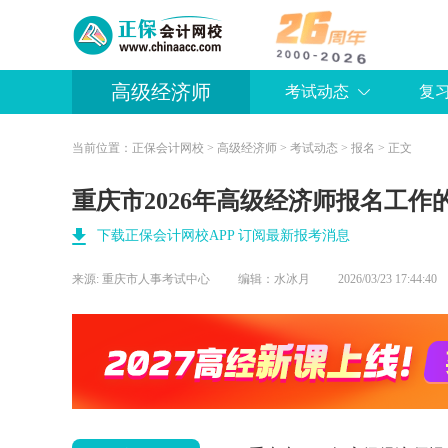
高级经济师
考试动态
复
当前位置：
正保会计网校
>
高级经济师
>
考试动态
>
报名
> 正文
重庆市2026年高级经济师报名工作
下载正保会计网校APP 订阅最新报考消息
来源:
重庆市人事考试中心
编辑：水冰月
2026/03/23 17:44