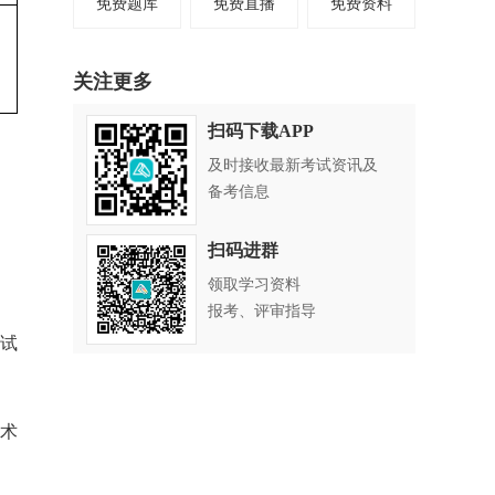
免费题库
免费直播
免费资料
关注更多
扫码下载APP
及时接收最新考试资讯及
备考信息
扫码进群
领取学习资料
报考、评审指导
试
术