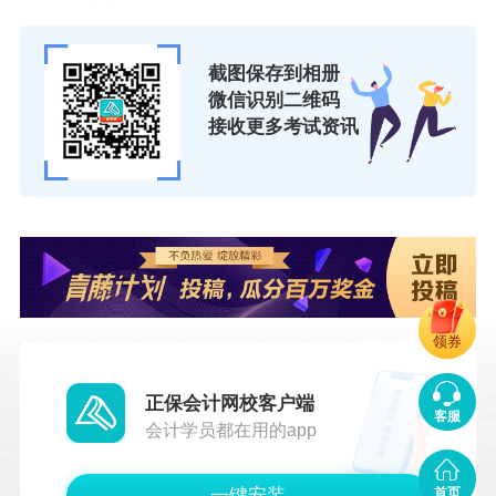
年3月30日9:00－4月9日17:00；网上缴费时间：
2026年3月30日9:00－4月10日17:00。
截图保存到相册
（一）注册
微信识别二维码
接收更多考试资讯
新注册的报考人员须详细阅读报名平台用户服务
协议和用户隐私政策，如实填写注册信息；已注
册的报考人员直接登录报名系统维护个人信息。
（二）完善信息
1.上传报考照片。报考人员登录系统后，按照提
领券
示进行相关操作。首次登录的报考人员，需要上
传报考照片。
正保会计网校客户端
客服
会计学员都在用的app
报考人员必须在中国人事考试网下载并使用指定
的“照片处理工具”，上传经该工具审核处理并保存
一键安装
首页