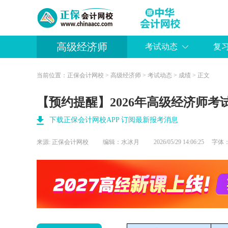
高级经济师
考试动态
复
当前位置：
正保会计网校
>
高级经济师
>
考试动态
>
成绩
> 正文
【预约提醒】2026年高级经济师
下载正保会计网校APP 订阅最新报考消息
来源:
正保会计网校
编辑：水冰月
2026/05/29 14:06:25 字体