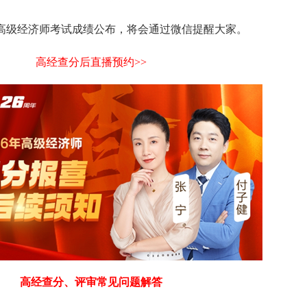
年高级经济师考试成绩公布，将会通过微信提醒大家。
高经查分后直播预约>>
高经查分、评审常见问题解答