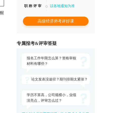
职 称 评 审
以各地通知为准
醒
高级经济师考评好课
专属报考&评审答疑
报名工作年限怎么算？资格审核
材料有哪些？
论文发表没途径？期刊排期太紧张？
学历不算高，公司规模小，业绩
没亮点，评审怎么过？