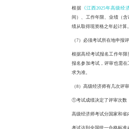
根据
《江西2025年高级
间）、工作年限、业绩（含论
绩从取得现资格之年起计算
（7）
必须考试所在地申报
根据高经考试报名工作年限
报名参加考试，
评审也需在
求为准
。
（8）
高级经济师有几次评
①
考试成绩决定了评审次数
高级经济师
考试分国家和省
考试达到全国统一合格标准者