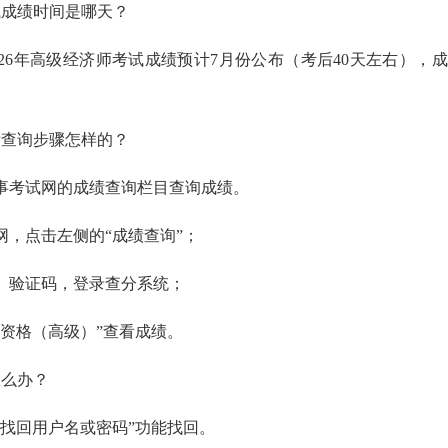
试成绩时间是哪天？
26年高级经济师考试成绩预计
7月份公布（考后40天左右），
。
绩查询
步骤
怎样的？
事考试网的成绩查询栏目查询成绩。
网，点击左侧的“成绩查询”；
、验证码，登录查分系统；
术资格（高级）”查看成绩。
怎么办？
“找回用户名或密码”功能找回。