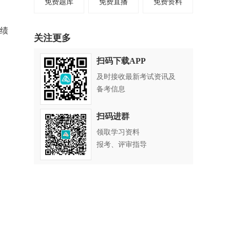
免费题库
免费直播
免费资料
成绩
关注更多
扫码下载APP
及时接收最新考试资讯及
备考信息
扫码进群
领取学习资料
报考、评审指导