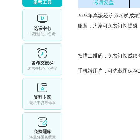
考后复盘
2026年
高级经济师考试成绩
服务，大家可免费订阅提醒
选课中心
书课题助力备考
扫描二维码，免费订阅成绩
备考交流群
速来寻找学习搭子
手机端用户，可先截图保存
资料专区
硬核干货等你来
免费题库
海量好题免费做