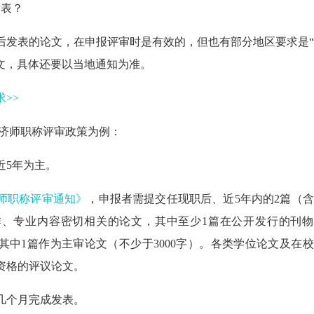
发表？
后发表的论文，
在申报
评审时是有效的，
但也有部分地区要求是
文，
具体还要以当地通知为准。
>>
级经济师职称评审政策为例：
近5年为主。
济师职称评审通知》
，申报者需提交任现职后、近5年内的2篇（
、专业内容密切相关的论文，其中至少1篇在公开发行的刊物
其中1篇作为主审论文（不少于3000字）。各类学位论文及在
资格的评议论文。
几个月完成发表。