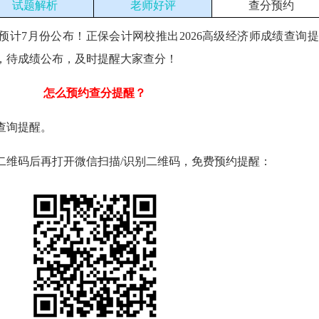
试题解析
老师好评
查分预约
预计7月份公布！正保会计网校推出2026
高级经济师成绩查询
提
，待成绩公布，及时提醒大家查分！
怎么预约查分提醒？
查询提醒。
二维码后再打开微信扫描/识别二维码，免费预约提醒：