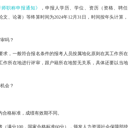
经济师职称申报通知》
，申报人学历、学位、资历（资格、聘任
文、论著）等终算时间为2024年12月31日，时间按年头计算
。
评审吗？
要求，
一般符合报名条件的报考人员按属地化原则在其工作所在
工作所在地进行评审，
跟户籍所在地暂无关系，
具体还要以
当地
审机会？
内合格标准，成绩有效期不同。
（满分100，国家合格标准60分），颁发人力资源社会保障部