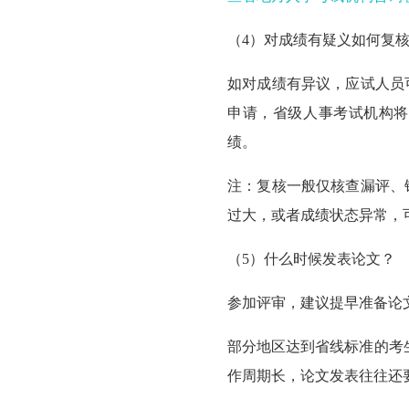
（4）
对成绩有疑义如何复
如对成绩有异议，
应试人员
申请，省级人事考试机构
绩。
注：
复核一般仅核查‌漏评
过大，或者成绩状态异常，
（5）
什么时候发表论文？
参加评审，建议
提早准备
论
部分地区达到省线标准的考
作周期长，
论文发表往往还