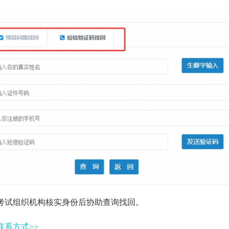
考试组织机构核实身份后协助查询找回。
系方式>>