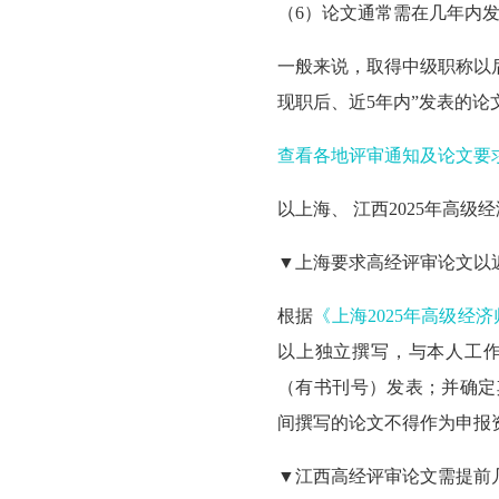
（6）
论文通常需在几年内
一般来说，取得中级职称以
现职后、近5年内”发表的论
查看各地评审通知及论文要求
以上海、 江西2025年高
▼上海要求高经评审论文以
根据
《上海2025年高级经
以上独立撰写，与本人工作
（有书刊号）发表；并确定
间撰写的论文不得作为申报
▼江西高经评审论文需提前