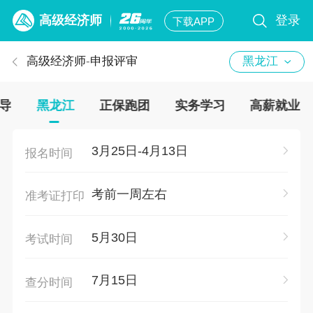
高级经济师
登录
下载APP
高级经济师
-
申报评审
黑龙江
导
黑龙江
正保跑团
实务学习
高薪就业
3月25日-4月13日
报名时间
考前一周左右
准考证打印
5月30日
考试时间
7月15日
查分时间