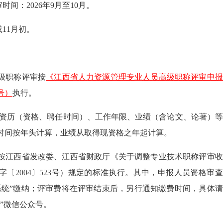
时间：2026年9月至10月。
或11月初。
级职称评审按
《江西省人力资源管理专业人员高级职称评审申报
号）
执行。
、资历（资格、聘任时间）、工作年限、业绩（含论文、论著）
1日，时间按年头计算，业绩从取得现资格之年起计算。
按江西省发改委、江西省财政厅《关于调整专业技术职称评审收
〔2004〕523号）规定的标准执行。其中，申报人员资格审
系统”缴纳；评审费将在评审结束后，另行通知缴费时间，具体
”微信公众号。