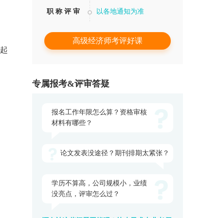
职 称 评 审
以各地通知为准
高级经济师考评好课
日起
专属报考&评审答疑
报名工作年限怎么算？资格审核
材料有哪些？
论文发表没途径？期刊排期太紧张？
学历不算高，公司规模小，业绩
没亮点，评审怎么过？