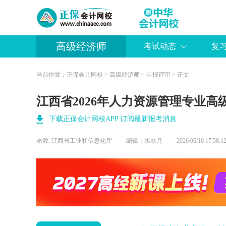
高级经济师
考试动态
复
当前位置：
正保会计网校
>
高级经济师
>
申报评审
> 正文
江西省2026年人力资源管理专业高
下载正保会计网校APP 订阅最新报考消息
来源:
江西省工业和信息化厅
编辑：水冰月
2026/06/10 17:5