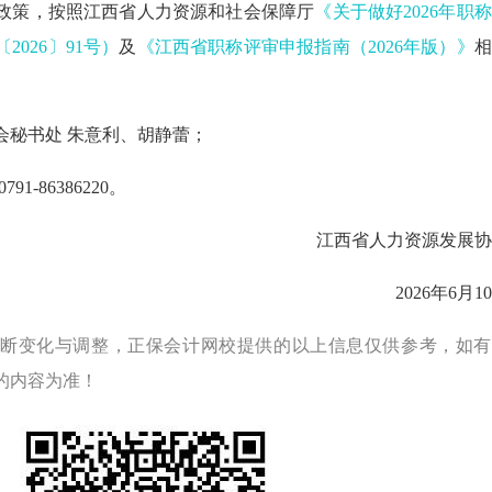
政策，按照江西省人力资源和社会保障厅
《关于做好2026年职
026〕91号）
及
《江西省职称评审申报指南（2026年版）》
相
会秘书处 朱意利、胡静蕾；
791-86386220。
江西省人力资
源发展协
2026年6月1
断变化与调整，正保会计网校提供的以上信息仅供参考，如有
的内容为准！