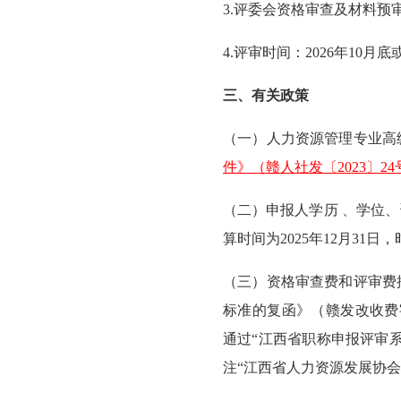
3.评委会资格审查及材料预审
4.评审时间：2026年10月底
三、有关政策
（一）人力资源管理专业高
件》（赣人社发〔2023〕24
（二）申报人学历 、学位
算时间为2025年12月3
（三）资格审查费和评审费
标准的复函》（赣发改收费字
通过“江西省职称申报评审
注“江西省人力资源发展协会