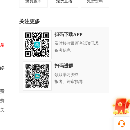
免费题库
免费直播
免费资料
关注更多
扫码下载APP
及时接收最新考试资讯及
条
备考信息
扫码进群
等终
领取学习资料
报考、评审指导
费
查费
请关