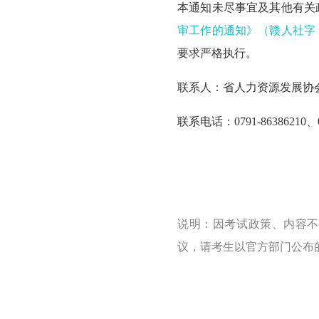
本通知未尽事宜及其他有关
审工作的通知》（赣人社字〔2
要求严格执行。
联系人：省人力资源发展协
联系电话：0791-86386210、0
说明：因考试政策、内容不
议，请考生以官方部门公布