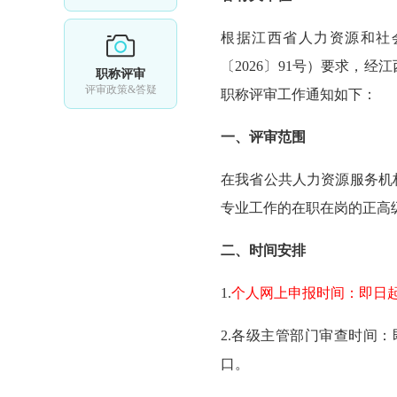
根据江西省人力资源和社会
〔2026〕91号）要求，
职称评审
评审政策&答疑
职称评审工作通知如下：
一、评审范围
在我省公共人力资源服务机
专业工作的在职在岗的正高
二、时间安排
1.
个人网上申报时间：即日起
2.各级主管部门审查时间：
口。