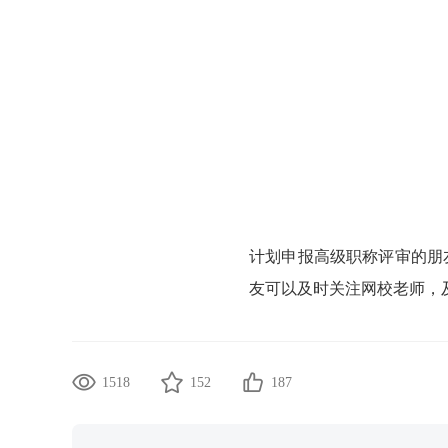
计划申报高级职称评审的朋
友可以及时关注网校老师，
1518
152
187