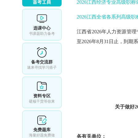
2026江西经济专业高级职
2026江西全省各系列高级
选课中心
江西省2026年人力资源
书课题助力备考
至2026年8月31日止，到
备考交流群
速来寻找学习搭子
资料专区
硬核干货等你来
关于做好2
免费题库
海量好题免费做
各有关单位：