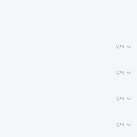
0
0
0
0