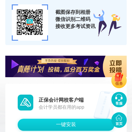
截图保存到相册
微信识别二维码
接收更多考试资讯
领券
正保会计网校客户端
客服
会计学员都在用的app
一键安装
首页