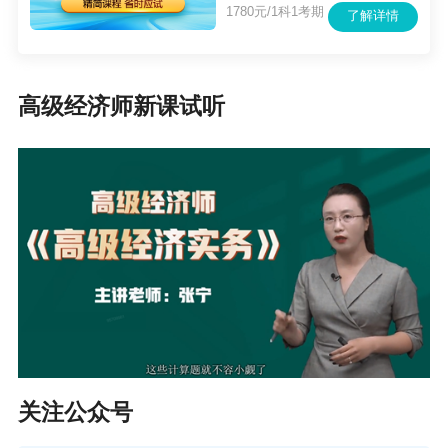
1780元/1科1考期
了解详情
高级经济师新课试听
关注公众号