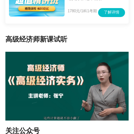
1780元/1科1考期
了解详情
高级经济师新课试听
关注公众号