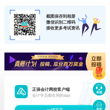
截图保存到相册
微信识别二维码
接收更多考试资讯
领券
正保会计网校客户端
客服
会计学员都在用的app
一键安装
首页