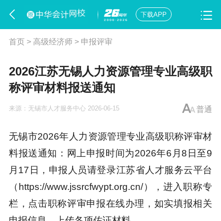
下载APP
首页
>
高级经济师
>
申报评审
2026​江苏无锡人力资源管理专业高级职
称评审材料报送通知
来源：
无锡市人才服务中心
2026-06-15
普通
无锡市2026年人力资源管理专业高级职称评审材
料报送通知：网上申报时间为2026年6月8日至9
月17日，申报人员请登录江苏省人才服务云平台
（https://www.jssrcfwypt.org.cn/），进入职称专
栏，点击职称评审申报在线办理，如实填报相关
申报信息、上传各项佐证材料。