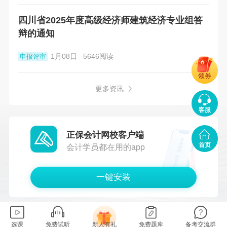
四川省2025年度高级经济师建筑经济专业组答
辩的通知
1月08日
5646阅读
申报评审
领券
更多资讯
客服
正保会计网校客户端
首页
会计学员都在用的app
一键安装
选课
免费试听
新人有礼
免费题库
备考交流群