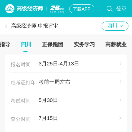
高级经济师
登录
下载APP
高级经济师
-
申报评审
四川
指导
四川
正保跑团
实务学习
高薪就业
3月25日-4月13日
报名时间
考前一周左右
准考证打印
5月30日
考试时间
7月15日
查分时间