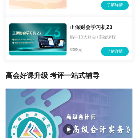
了解详情
正保财会学习机Z3
畅学10大财会+实操课程
6388元
了解详情
高会好课升级 考评一站式辅导