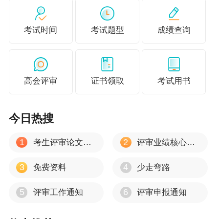
考试时间
考试题型
成绩查询
高会评审
证书领取
考试用书
今日热搜
1
2
考生评审论文建议
评审业绩核心资料
3
4
免费资料
少走弯路
5
6
评审工作通知
评审申报通知