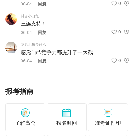
0
06-04
回复
财务小白兔
三连支持！
0
06-04
回复
花影小筑是什么
感觉自己竞争力都提升了一大截
0
06-04
回复
报考指南
了解高会
报名时间
准考证打印