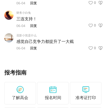
0
06-04
回复
财务小白兔
三连支持！
0
06-04
回复
花影小筑是什么
感觉自己竞争力都提升了一大截
0
06-04
回复
报考指南
了解高会
报名时间
准考证打印