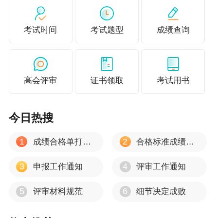
考试时间
考试题型
成绩查询
高会评审
证书领取
考试用书
今日热搜
1
2
成绩合格单打印流程
合格标准成绩有效期
3
4
申报工作通知
评审工作通知
5
6
评审材料规范
细节决定成败