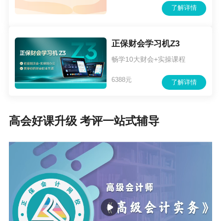
了解详情
正保财会学习机Z3
畅学10大财会+实操课程
6388元
了解详情
高会好课升级 考评一站式辅导