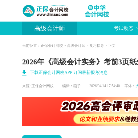
高级会计师
考试动态
当前位置：
正保会计网校
>
高级会计师
>
复习指导
> 正文
2026年《高级会计实务》考前3页纸
下载正保会计网校APP 订阅最新报考消息
来源:
正保会计网校
编辑：燕子
2026/04/14 17:54:40 字体：