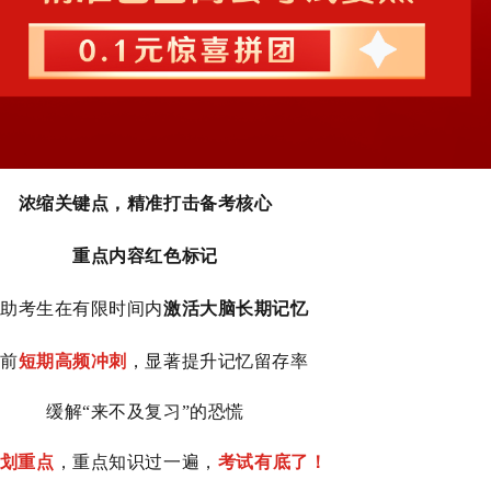
浓缩关键点，精准打击备考核心
重点内容红色标记
帮助考生在有限时间内
激活大脑长期记忆
考前
短期高频冲刺
，显著提升记忆留存率
缓解“来不及复习”的恐慌
划重点
，重点知识过一遍，
考试有底了！