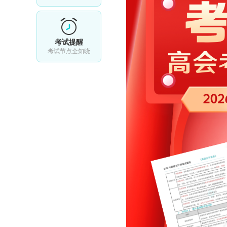
考试提醒
考试节点全知晓