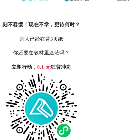
刻不容缓！现在不学，更待何时？
别人已经在背3页纸
你还要在教材里迷茫吗？
立即行动，
0.1 元
狂背冲刺