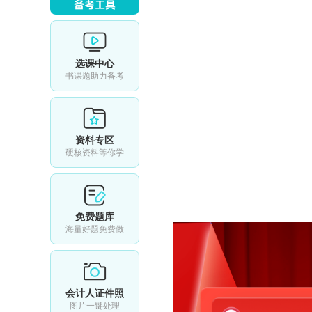
选课中心
书课题助力备考
资料专区
硬核资料等你学
免费题库
海量好题免费做
会计人证件照
图片一键处理