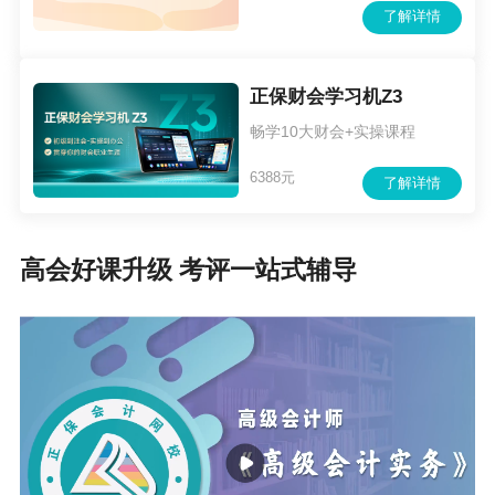
了解详情
正保财会学习机Z3
畅学10大财会+实操课程
6388元
了解详情
高会好课升级 考评一站式辅导