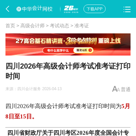
下载APP
首页
>
高级会计师
>
考试动态
>
准考证
四川2026年高级会计师考试准考证打印
时间
来源：
四川会计服务
2026-04-13
普通
四川2026年
高级会计师考试准考证打印时间
为
5月
8日至15日。
四川省财政厅关于四川考区2026年度全国会计专