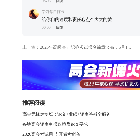
06-03
回复
学习每日打卡
给你们的速度和责任心点个大大的赞！
06-03
回复
上一篇：
2026年高级会计职称考试报名简章公布，5月1...
推荐阅读
高会无忧定制班：论文+业绩+评审答辩全服务
各地高会评审申报政策及论文要求
2026高会考试用书 开卷考必备