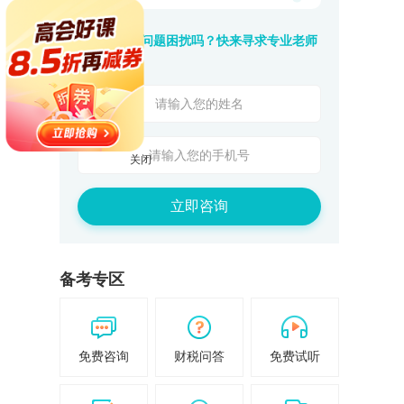
还在被这些问题困扰吗？快来寻求专业老师
的帮助吧！
关闭
立即咨询
备考专区
免费咨询
财税问答
免费试听