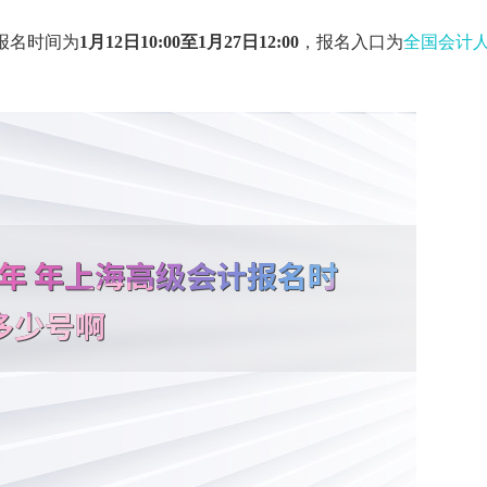
报名时间
为
1月12日10:00至1月27日12:00
，报名入口为
全国会计