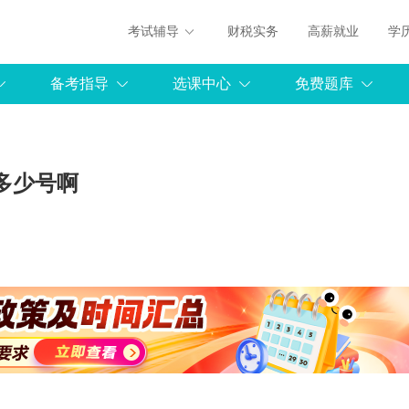
考试辅导
财税实务
高薪就业
学
备考指导
选课中心
免费题库
是多少号啊