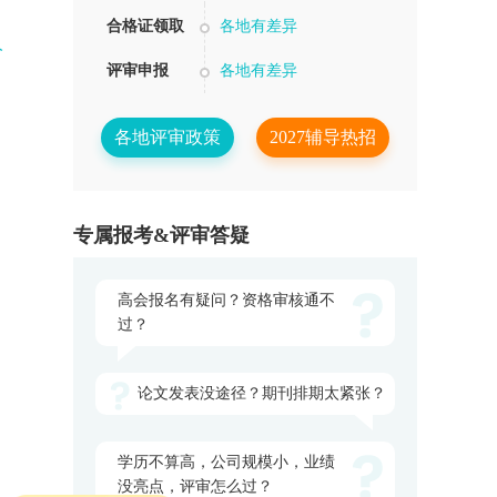
合格证领取
各地有差异
人
评审申报
各地有差异
各地评审政策
2027辅导热招
专属报考&评审答疑
高会报名有疑问？资格审核通不
过？
论文发表没途径？期刊排期太紧张？
学历不算高，公司规模小，业绩
没亮点，评审怎么过？