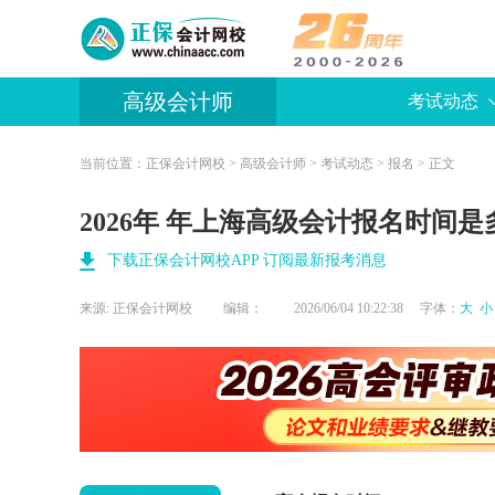
高级会计师
考试动态
当前位置：
正保会计网校
>
高级会计师
>
考试动态
>
报名
> 正文
2026年 年上海高级会计报名时间
下载正保会计网校APP 订阅最新报考消息
来源:
正保会计网校
编辑：
2026/06/04 10:22:38 字体：
大
小