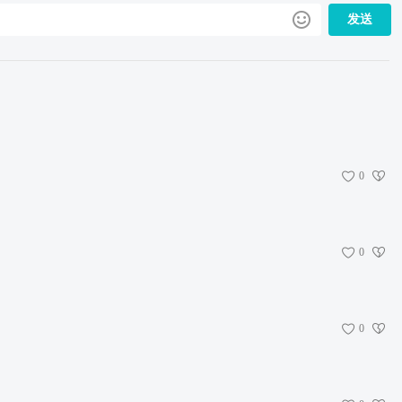
发送
0
0
0