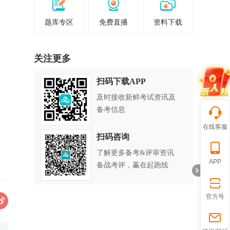
题库专区
免费直播
资料下载
关注更多
扫码下载APP
及时接收新鲜考试资讯及
备考信息
在线客服
扫码咨询
了解更多备考&评审资讯
APP
备战考评，赢在起跑线
官方号
折