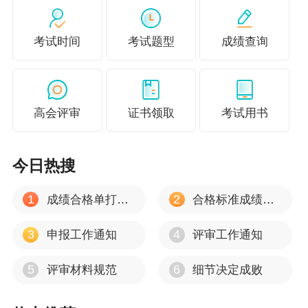
考试时间
考试题型
成绩查询
高会评审
证书领取
考试用书
今日热搜
1
2
成绩合格单打印流程
合格标准成绩有效期
3
4
申报工作通知
评审工作通知
5
6
评审材料规范
细节决定成败