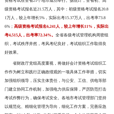
资格考试在全省21个地市成功举行。据统计，全省初、高
级资格考试报名近21.5万人，其中：初级资格考试报名20.8
1万人，较上年增长5%，实际出考15.37万人，出考率73.8
6%；
高级资格考试报名6,241人，较上年增长11%，实际出
考4,515人，出考率72.34%。
全省各级考试管理机构周密组
织，考试秩序井然，考风考纪良好，考试组织工作取得良
好效果。
省财政厅党组高度重视，将做好会计资格考试组织工
作作为树立和践行正确政绩观的一项具体工作举措，切实
加强组织领导，压实主体责任，与公安、工信、供电等部
门建立协同工作机制，加强电力供应保障，严厉防范打击
考试作弊行为，确保考试安全。各地市考试管理部门坚持
以规范化、精细化管理为导向，细化工作方案，完善应急