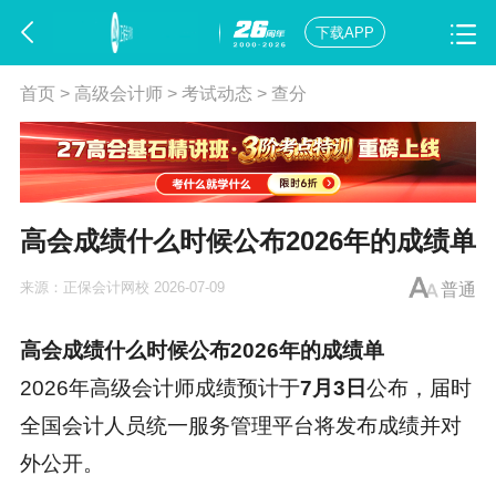
下载APP
首页
>
高级会计师
>
考试动态
>
查分
高会成绩什么时候公布2026年的成绩单
来源：
正保会计网校
2026-07-09
普通
高会成绩什么时候公布2026年的成绩单
2026年高级会计师成绩预计于
7月3日
公布，届时
全国会计人员统一服务管理平台将发布成绩并对
外公开。