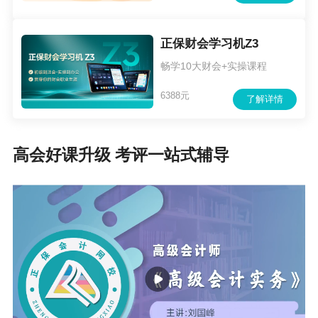
正保财会学习机Z3
畅学10大财会+实操课程
6388元
了解详情
高会好课升级 考评一站式辅导