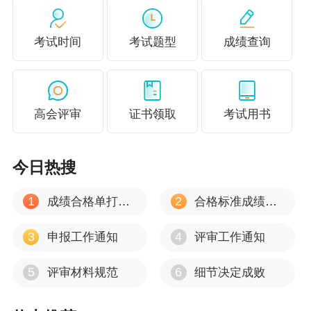
考试时间
考试题型
成绩查询
高会评审
证书领取
考试用书
今日热搜
1
2
成绩合格单打印流程
合格标准成绩有效期
3
4
申报工作通知
评审工作通知
5
6
评审材料规范
细节决定成败