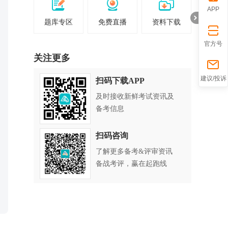
APP
题库专区
免费直播
资料下载
官方号
关注更多
折
建议/投诉
扫码下载APP
及时接收新鲜考试资讯及
备考信息
扫码咨询
了解更多备考&评审资讯
备战考评，赢在起跑线
叠