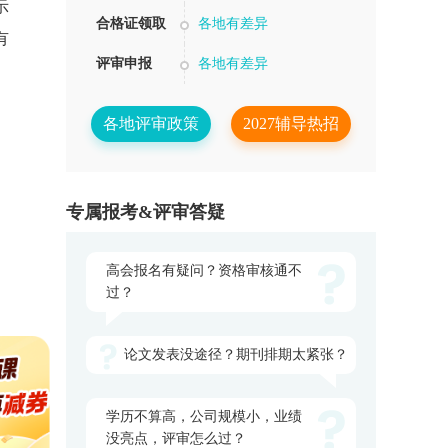
示
合格证领取
各地有差异
有
评审申报
各地有差异
各地评审政策
2027辅导热招
专属报考&评审答疑
高会报名有疑问？资格审核通不
过？
论文发表没途径？期刊排期太紧张？
学历不算高，公司规模小，业绩
没亮点，评审怎么过？