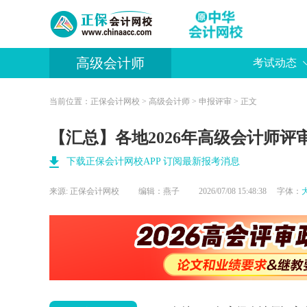
高级会计师
考试动态
当前位置：
正保会计网校
>
高级会计师
>
申报评审
> 正文
【汇总】各地2026年高级会计师评
下载正保会计网校APP 订阅最新报考消息
来源:
正保会计网校
编辑：燕子
2026/07/08 15:48:38 字体：