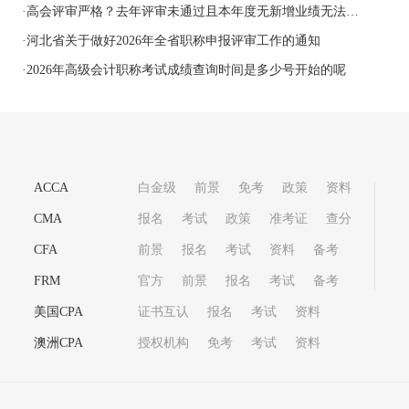
·
高会评审严格？去年评审未通过且本年度无新增业绩无法申报！
·
河北省关于做好2026年全省职称申报评审工作的通知
·
2026年高级会计职称考试成绩查询时间是多少号开始的呢
ACCA
白金级
前景
免考
政策
资料
CMA
报名
考试
政策
准考证
查分
CFA
前景
报名
考试
资料
备考
FRM
官方
前景
报名
考试
备考
美国CPA
证书互认
报名
考试
资料
澳洲CPA
授权机构
免考
考试
资料