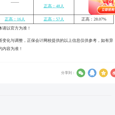
——
——
正高：48人
正高：16人
正高：57人
正高：28.07%
体请以官方为准！
断变化与调整，正保会计网校提供的以上信息仅供参考，如有异
的内容为准！
分享到：