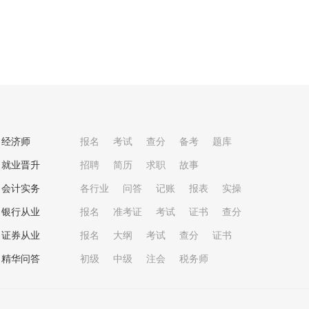
经济师
报名
考试
查分
备考
题库
就业晋升
招聘
简历
求职
故事
会计实务
各行业
问答
记账
报表
实操
银行从业
报名
准考证
考试
证书
查分
证券从业
报名
大纲
考试
查分
证书
精华问答
初级
中级
注会
税务师