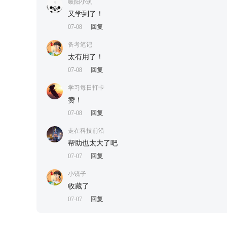
暖阳小筑
又学到了！
07-08
回复
备考笔记
太有用了！
07-08
回复
学习每日打卡
赞！
07-08
回复
走在科技前沿
帮助也太大了吧
07-07
回复
小镜子
收藏了
07-07
回复