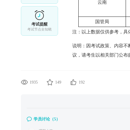
云南
国管局
考试提醒
考试节点全知晓
注：以上数据仅供参考，具
说明：因考试政策、内容不
议，请考生以相关部门公布
1935
149
192
学员讨论（
5
）