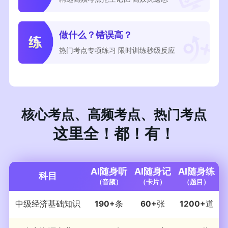
做什么？错误高？
热门考点专项练习 限时训练秒级反应
核心考点、高频考点、热门考点
这里全！都！有！
AI随身听
AI随身记
AI随身练
科目
（音频）
（卡片）
（题目）
中级经济基础知识
190+
条
60+
张
1200+
道