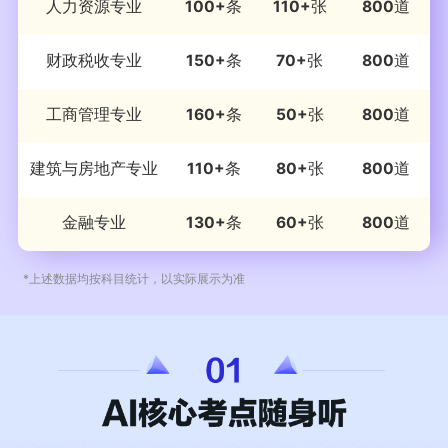
人力资源专业
100+
条
110+
张
800
道
财政税收专业
150+
条
70+
张
800
道
工商管理专业
160+
条
50+
张
800
道
建筑与房地产专业
110+
条
80+
张
800
道
金融专业
130+
条
60+
张
800
道
*上述数据均按科目统计，以实际展示为准