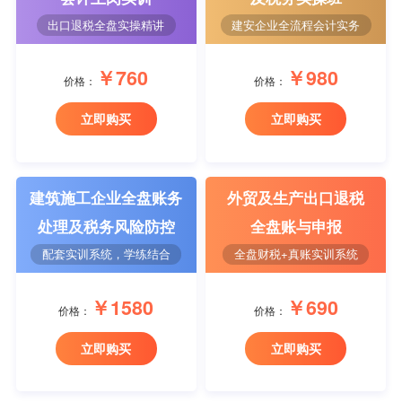
出口退税全盘实操精讲
建安企业全流程会计实务
￥760
￥980
价格：
价格：
立即购买
立即购买
建筑施工企业全盘账务
外贸及生产出口退税
处理及税务风险防控
全盘账与申报
配套实训系统，学练结合
全盘财税+真账实训系统
￥1580
￥690
价格：
价格：
立即购买
立即购买