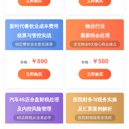
立即购买
立即购买
新时代餐饮业成本费用
物业行业
核算与管控实战
最新税会处理
搞定餐饮业全套实操课
攻克物业6大核心税会难点
￥890
￥580
价格：
价格：
立即购买
立即购买
汽车4S店全盘财税处理
医院财务与税务实操
及内控风险管理
及汇算案例解析
4S店财税从业者必学
医院财税核算全流程