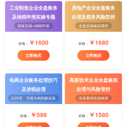
工业制造企业全盘账务
房地产企业全盘账务
及纳税申报实操专题
处理及税务风险防控
真账实操+纳税申报
全盘实操账税课程
￥1600
￥1680
价格：
价格：
立即购买
立即购买
电商企业账务处理技巧
高新技术企业全盘账税
及涉税处理
处理与风险管控
以抖音、天猫为例拆解实操
业务案例实操精讲
￥598
￥1580
价格：
价格：