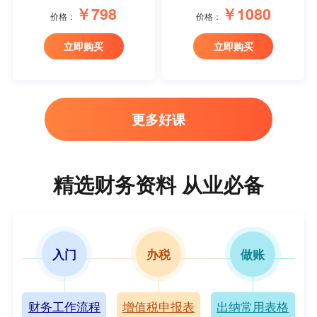
￥798
￥1080
价格：
价格：
立即购买
立即购买
更多好课
精选财务资料 从业必备
入门
办税
做账
财务工作流程
增值税申报表
出纳常用表格