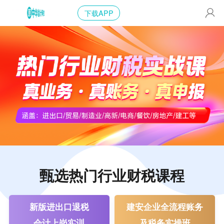
下载APP
甄选热门行业财税课程
新版进出口退税
建安企业全流程账务
会计上岗实训
及税务实操班