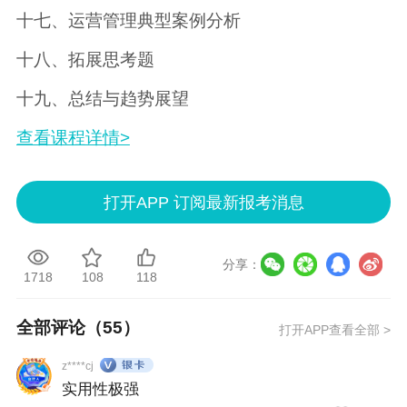
十七、运营管理典型案例分析
十八、拓展思考题
十九、总结与趋势展望
查看课程详情>
打开APP 订阅最新报考消息
分享：
1718
108
118
全部评论（
55
）
打开APP查看全部 >
z****cj
实用性极强