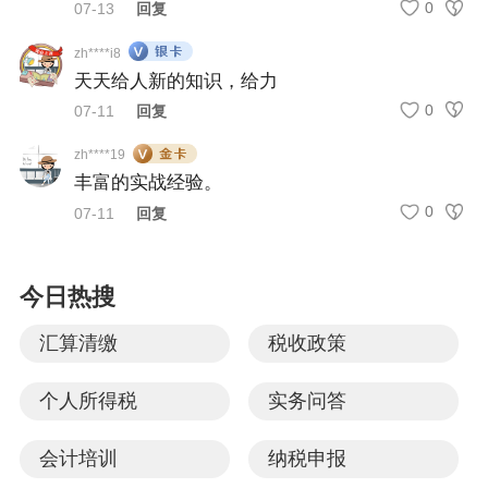
0
07-13
回复
zh****i8
天天给人新的知识，给力
0
07-11
回复
zh****19
丰富的实战经验。
0
07-11
回复
今日热搜
汇算清缴
税收政策
个人所得税
实务问答
会计培训
纳税申报