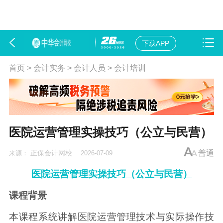
下载APP
首页
>
会计实务
>
会计人员
>
会计培训
医院运营管理实操技巧（公立与民营）
正保会计网校
普通
来源：
2026-07-09
医院运营管理实操技巧（公立与民营）
课程背景
本课程系统讲解医院运营管理技术与实际操作技