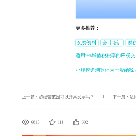
更多推荐：
免费资料
会计培训
财
适用9%增值税税率的应税
小规模追溯登记为一般纳税
上一篇：
超经营范围可以开具发票吗？
下一篇：
适
6815
111
302