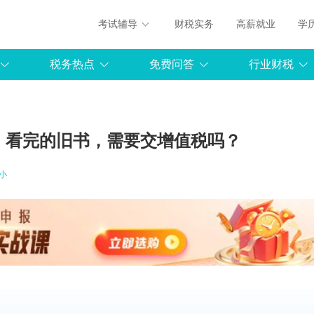
考试辅导
财税实务
高薪就业
学
税务热点
免费问答
行业财税
、看完的旧书，需要交增值税吗？
小