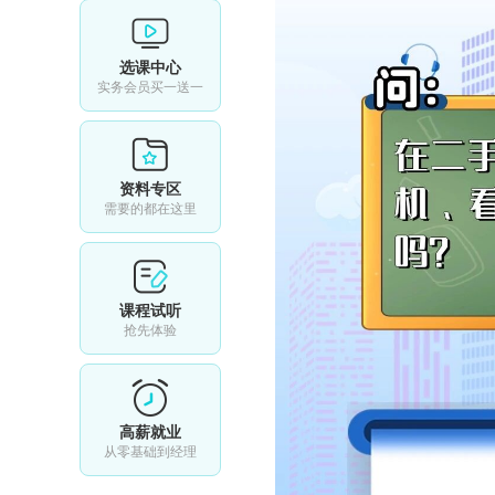
选课中心
实务会员买一送一
资料专区
需要的都在这里
课程试听
抢先体验
高薪就业
从零基础到经理