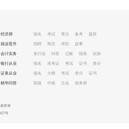
经济师
报名
考试
查分
备考
题库
就业晋升
招聘
简历
求职
故事
会计实务
各行业
问答
记账
报表
实操
银行从业
报名
准考证
考试
证书
查分
证券从业
报名
大纲
考试
查分
证书
精华问答
初级
中级
注会
税务师
版权所有
457号