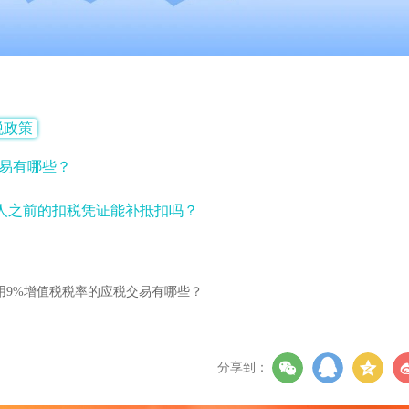
税政策
交易有哪些？
人之前的扣税凭证能补抵扣吗？
用9%增值税税率的应税交易有哪些？
分享到：