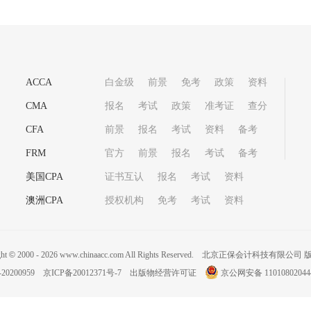
ACCA
白金级
前景
免考
政策
资料
CMA
报名
考试
政策
准考证
查分
CFA
前景
报名
考试
资料
备考
FRM
官方
前景
报名
考试
备考
美国CPA
证书互认
报名
考试
资料
澳洲CPA
授权机构
免考
考试
资料
ght
©
2000 -
2026
www.chinaacc.com All Rights Reserved.
北京正保会计科技有限公司 
20200959
京ICP备20012371号-7
出版物经营许可证
京公网安备 11010802044