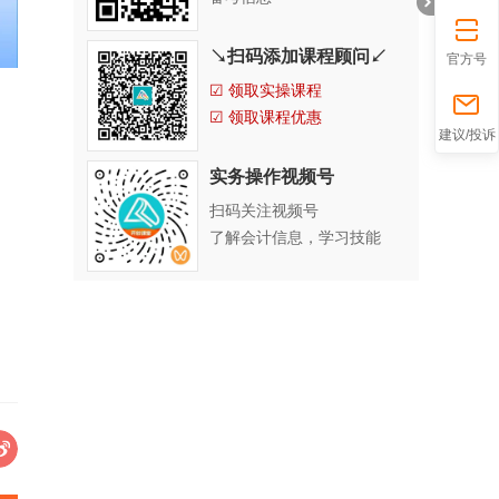
↘扫码添加课程顾问↙
官方号
☑ 领取实操课程
☑ 领取课程优惠
折
建议/投诉
实务操作视频号
扫码关注视频号
了解会计信息，学习技能
叠