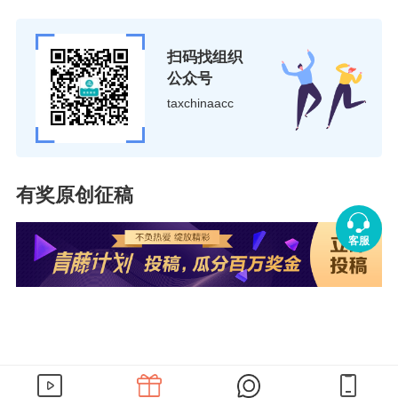
扫码找组织
公众号
taxchinaacc
有奖原创征稿
客服