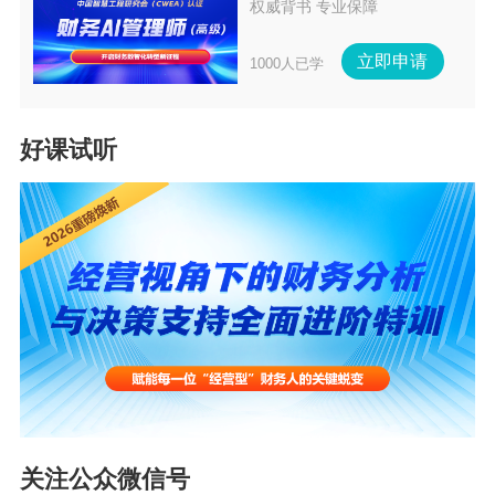
权威背书 专业保障
立即申请
1000人已学
好课试听
关注公众微信号