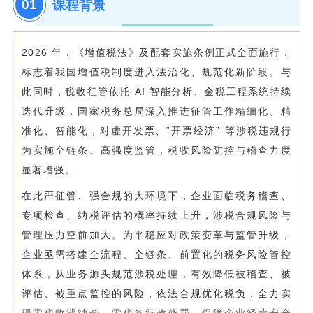
0
1
课程背景
2026 年，《增值税法》及配套实施条例正式全面施行，
标志着我国增值税制度进入法治化、规范化新阶段。与
此同时，税收征管依托 AI 智能分析、金税工程系统持续
迭代升级，国家税务总局深入推进征管工作精细化、精
准化、智能化，对虚开发票、“开票经济” 等涉税违规行
为实施全链条、高强度监管，税收风险防控与稽查力度
显著增强。
在此严征管、强合规的大环境下，企业面临税务稽查、
专项检查、纳税评估的概率持续上升，涉税合规风险与
管理压力空前加大。为平稳应对政策变革与监管升级，
企业亟需搭建全流程、全链条、前置化的税务风险管控
体系，从业务源头规范涉税处理，有效降低被稽查、被
评估、被重点监控的风险，依法合规优化税负，全力实
现零税收滞纳金、零税务行政处罚，保障企业经营安全