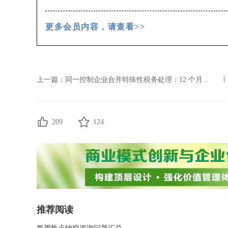
听
建设工程项目管理
免费听
经营视角下的
更多会员内容，请查看>>
上一篇：
同一控制企业合并特殊性税务处理：12 个月...
209
124
推荐阅读