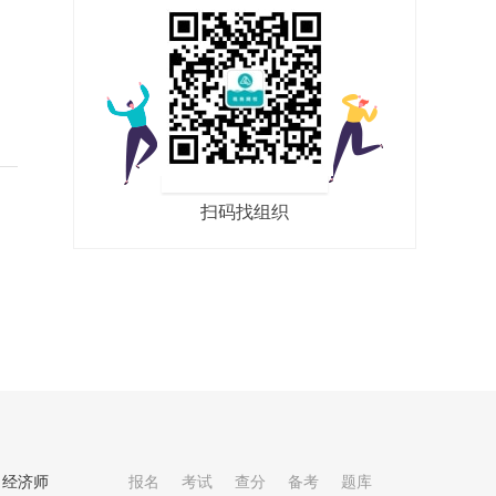
叠
扫码找组织
经济师
报名
考试
查分
备考
题库