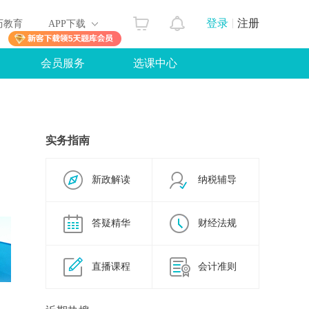
登录
注册
历教育
APP下载
会员服务
选课中心
实务指南
新政解读
纳税辅导
答疑精华
财经法规
直播课程
会计准则