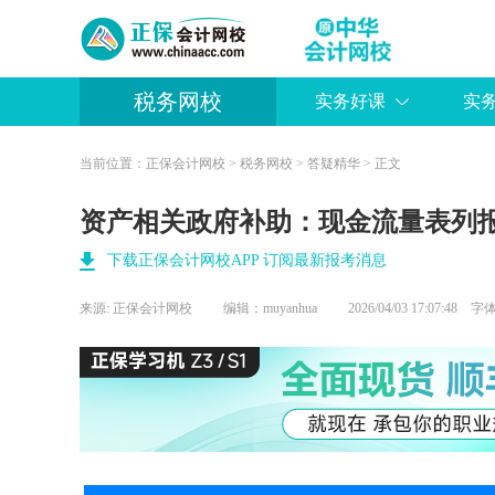
税务网校
实务好课
实
当前位置：
正保会计网校
>
税务网校
>
答疑精华
> 正文
资产相关政府补助：现金流量表列
下载正保会计网校APP 订阅最新报考消息
来源:
正保会计网校
编辑：muyanhua
2026/04/03 17:07:48 