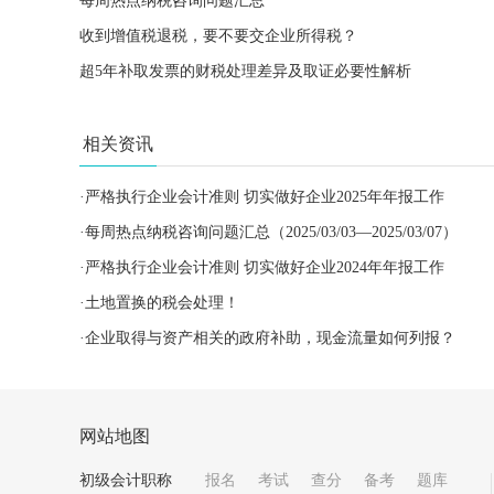
每周热点纳税咨询问题汇总
收到增值税退税，要不要交企业所得税？
超5年补取发票的财税处理差异及取证必要性解析
相关资讯
·
严格执行企业会计准则 切实做好企业2025年年报工作
·
每周热点纳税咨询问题汇总（2025/03/03—2025/03/07）
·
严格执行企业会计准则 切实做好企业2024年年报工作
·
土地置换的税会处理！
·
企业取得与资产相关的政府补助，现金流量如何列报？
网站地图
初级会计职称
报名
考试
查分
备考
题库