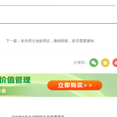
财务分析与管理决策
免费听
中国18税种详解与实务应用
下一篇：
未办理土地使用证，缴纳契税，是否需要缴纳...
分享到：