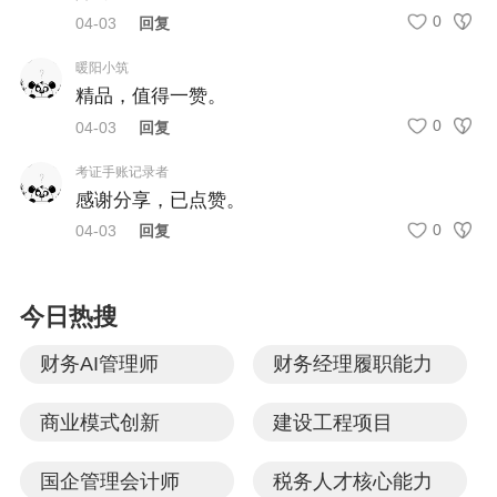
0
04-03
回复
更多会员内容，请查看>>
暖阳小筑
精品，值得一赞。
0
04-03
回复
考证手账记录者
感谢分享，已点赞。
0
04-03
回复
今日热搜
财务AI管理师
财务经理履职能力
商业模式创新
建设工程项目
国企管理会计师
税务人才核心能力