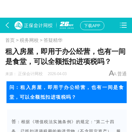
下载APP
首页
>
税务网校
>
答疑精华
租入房屋，即用于办公经营，也有一间
是食堂，可以全额抵扣进项税吗？
正保会计网校
普通
来源：
2026-04-03
问：
租入房屋，即用于办公经营，也有一间是食
堂，可以全额抵扣进项税吗？
答
：
根据《增值税法实施条例》的规定：“第二十四
条 已抵扣进项税额的购进货物（不含固定资产）、服