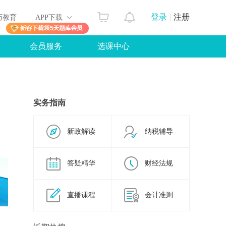
登录
注册
历教育
APP下载
会员服务
选课中心
实务指南
新政解读
纳税辅导
答疑精华
财经法规
直播课程
会计准则