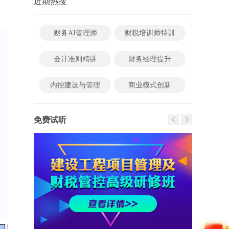
近期热搜
财务AI管理师
财税培训师特训
会计准则精讲
财务经理提升
内控建设与管理
商业模式创新
免费试听
函
受
和