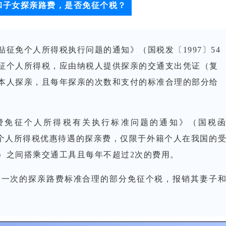
和子女探亲路费，是否免征个税？
征免个人所得税执行问题的通知》（国税发〔1997〕54
征个人所得税，应由纳税人提供探亲的交通支出凭证（复
本人探亲，且每年探亲的次数和支付的标准合理的部分给
费免征个人所得税有关执行标准问题的通知》（国税
免征个人所得税优惠待遇的探亲费，仅限于外籍个人在我国的
）之间搭乘交通工具且每年不超过2次的费用。
销一次的探亲路费标准合理的部分免征个税，报销其妻子