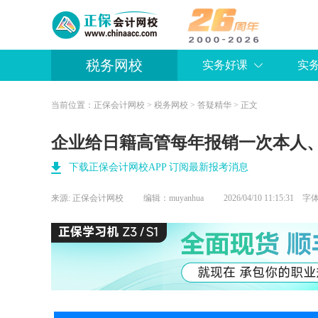
税务网校
实务好课
实
当前位置：
正保会计网校
>
税务网校
>
答疑精华
> 正文
企业给日籍高管每年报销一次本人
下载正保会计网校APP 订阅最新报考消息
来源:
正保会计网校
编辑：muyanhua
2026/04/10 11:15:31 