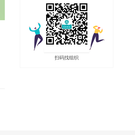
叠
扫码找组织