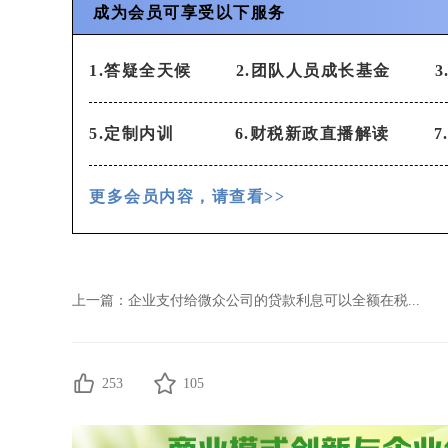
成为会员可享受以下服务
1.答疑全天候 2.团队人员成长基金
5.定制内训
6.财税新政直播解读 7
更多会员内容，请查看>>
上一篇：
企业支付给微众公司的贷款利息可以全额在税...
253
105