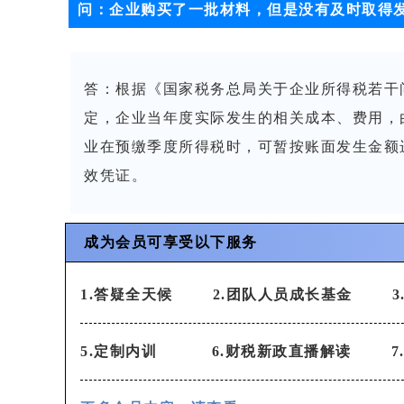
问：
企业购买了一批材料，但是没有及时取得
答
：
根据《国家税务总局关于企业所得税若干问
定，企业当年度实际发生的相关成本、费用，
业在预缴季度所得税时，可暂按账面发生金额
效凭证。
成为会员可享受以下服务
1.答疑全天候 2.团队人员成长基金
5.定制内训
6.财税新政直播解读 7