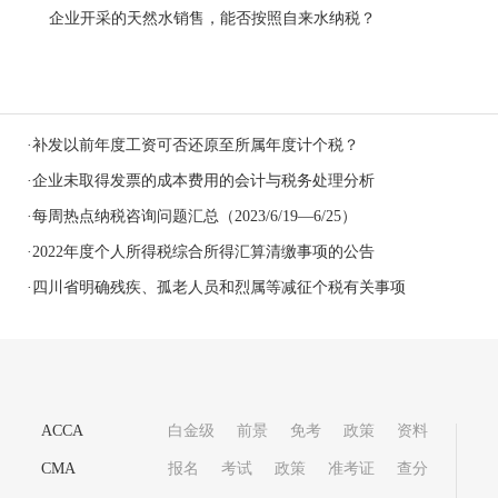
企业开采的天然水销售，能否按照自来水纳税？
·
补发以前年度工资可否还原至所属年度计个税？
·
企业未取得发票的成本费用的会计与税务处理分析
·
每周热点纳税咨询问题汇总（2023/6/19—6/25）
·
2022年度个人所得税综合所得汇算清缴事项的公告
·
四川省明确残疾、孤老人员和烈属等减征个税有关事项
ACCA
白金级
前景
免考
政策
资料
CMA
报名
考试
政策
准考证
查分