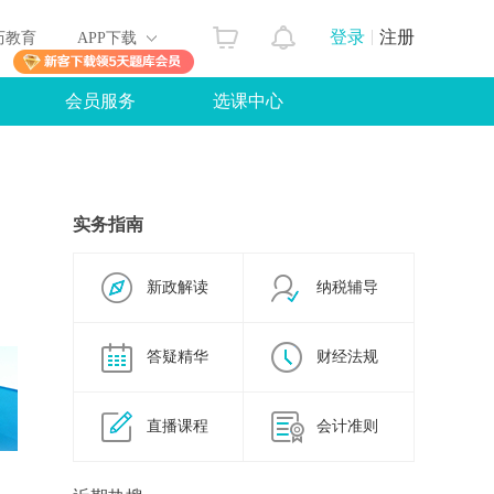
登录
注册
历教育
APP下载
会员服务
选课中心
实务指南
新政解读
纳税辅导
答疑精华
财经法规
直播课程
会计准则