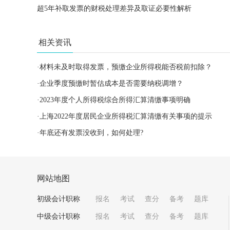
超5年补取发票的财税处理差异及取证必要性解析
相关资讯
·
材料未及时取得发票，预缴企业所得税能否税前扣除？
·
企业季度预缴时暂估成本是否需要纳税调增？
·
2023年度个人所得税综合所得汇算清缴事项明确
·
上海2022年度居民企业所得税汇算清缴有关事项的提示
·
年底还有发票没收到，如何处理?
网站地图
初级会计职称
报名
考试
查分
备考
题库
中级会计职称
报名
考试
查分
备考
题库