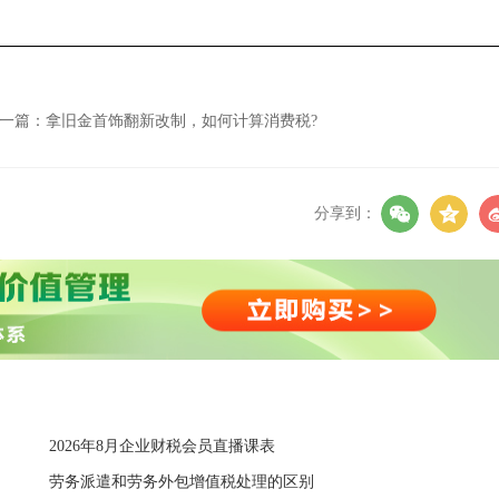
财务分析与管理决策
免费听
中国18税种详解与实务应用
一篇：
拿旧金首饰翻新改制，如何计算消费税?
分享到：
2026年8月企业财税会员直播课表
劳务派遣和劳务外包增值税处理的区别