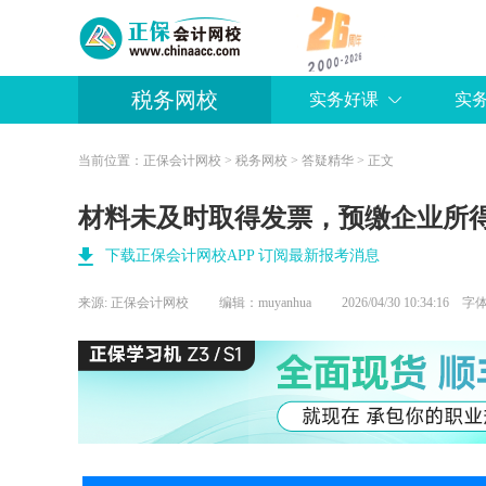
税务网校
实务好课
实
当前位置：
正保会计网校
>
税务网校
>
答疑精华
> 正文
材料未及时取得发票，预缴企业所
下载正保会计网校APP 订阅最新报考消息
来源:
正保会计网校
编辑：muyanhua
2026/04/30 10:34:16 