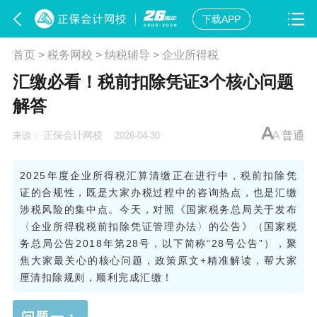
下载APP
首页
>
税务网校
>
纳税辅导
>
企业所得税
汇缴必看！税前扣除凭证3个核心问题
解答
正保会计网校
普通
来源：
2026-04-30
2025年度企业所得税汇算清缴正在进行中，税前扣除凭
证的合规性，既是大家办税过程中的咨询热点，也是汇缴
涉税风险的集中点。今天，对照《国家税务总局关于发布
〈企业所得税税前扣除凭证管理办法〉的公告》（国家税
务总局公告2018年第28号，以下简称“28号公告”），聚
焦大家最关心的核心问题，政策原文+精准解读，帮大家
厘清扣除规则，顺利完成汇缴！