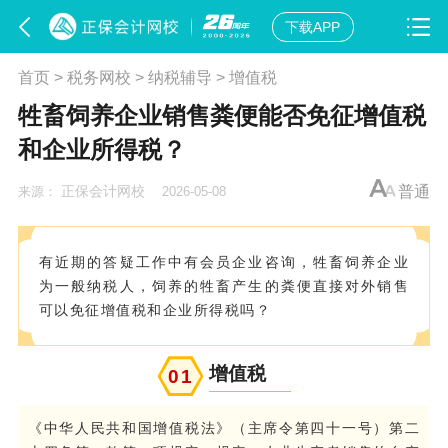
下载APP
首页
>
税务网校
>
纳税辅导
>
增值税
牲畜饲养企业销售粪便能否免征增值税
和企业所得税？
正保会计网校
普通
来源：
2026-05-08
有近期的答疑工作中有会员企业咨询，牲畜饲养企业
为一般纳税人，饲养的牲畜产生的粪便直接对外销售
可以免征增值税和企业所得税吗？
增值税
0
1
《中华人民共和国增值税法》（主席令第四十一号）第二