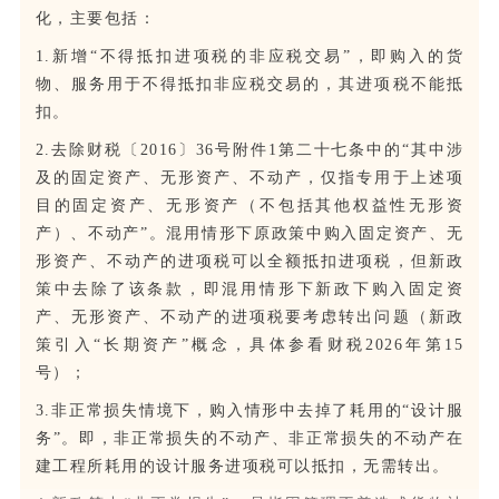
化，主要包括：
1.新增“不得抵扣进项税的非应税交易”，即购入的货
物、服务用于不得抵扣非应税交易的，其进项税不能抵
扣。
2.去除财税〔2016〕36号附件1第二十七条中的“其中涉
及的固定资产、无形资产、不动产，仅指专用于上述项
目的固定资产、无形资产（不包括其他权益性无形资
产）、不动产”。混用情形下原政策中购入固定资产、无
形资产、不动产的进项税可以全额抵扣进项税，但新政
策中去除了该条款，即混用情形下新政下购入固定资
产、无形资产、不动产的进项税要考虑转出问题（新政
策引入“长期资产”概念，具体参看财税2026年第15
号）；
3.非正常损失情境下，购入情形中去掉了耗用的“设计服
务”。即，非正常损失的不动产、非正常损失的不动产在
建工程所耗用的设计服务进项税可以抵扣，无需转出。