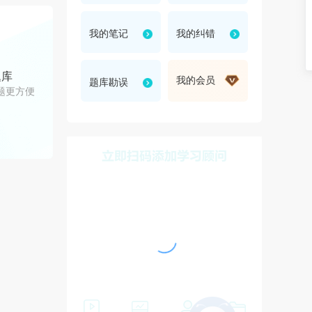
折
我的笔记
我的纠错
题库
我的会员
题库勘误
题更方便
叠