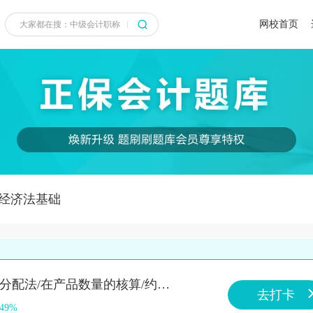
网校首页
经济法基础
知识点：计划成本分配法/在产品数量的核算/约当产量比例法
去打卡
.49%