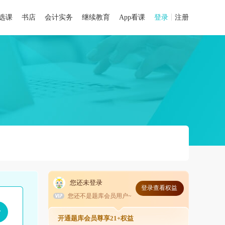
选课
书店
会计实务
继续教育
App看课
登录
注册
您还未登录
登录查看权益
您还不是题库会员用户~
开通题库会员尊享21+权益