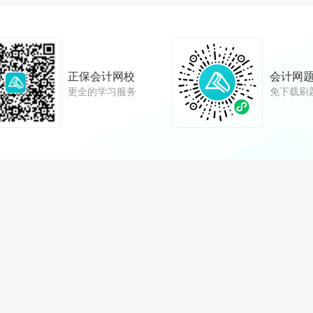
正保会计网校
会计网
更全的学习服务
免下载刷