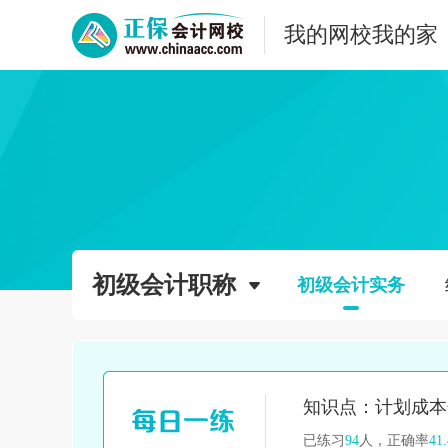
我的网校我的家
初级会计职称
初级会计实务
已练习
94
人，正确率
41