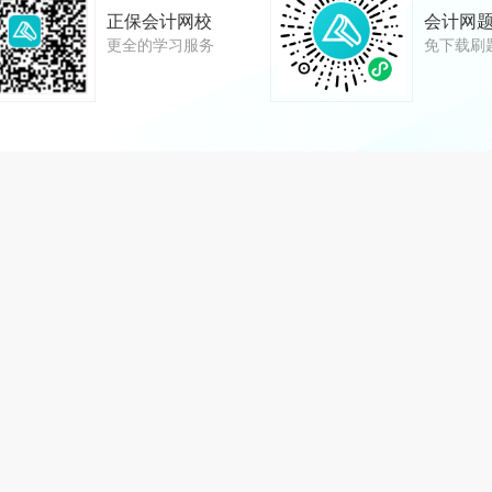
正保会计网校
会计网
更全的学习服务
免下载刷