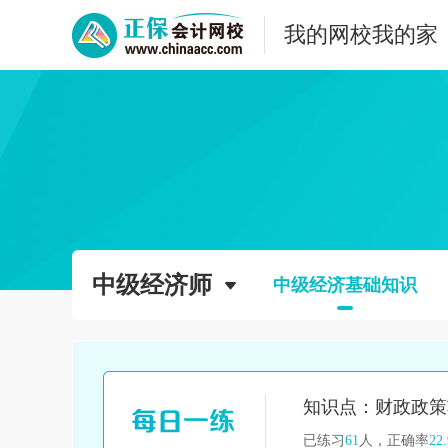
我的网校我的家
中级经济师
中级经济基础知识
已练习
61
人，正确率
22