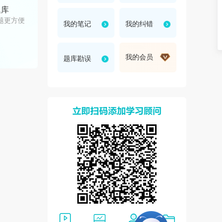
题库
折
题更方便
我的笔记
我的纠错
我的会员
题库勘误
叠