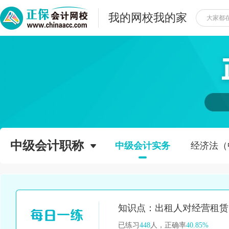
我的网校我的家
中级会计职称
中级会计实务
经济法（
已练习
448
人，正确率
40.85%