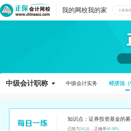
我的网校我的家
中级会计职称
中级会计实务
经济法（
已练习
262
人，正确率
40.08%