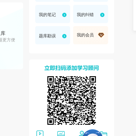
折
我的笔记
我的纠错
题库
我的会员
题库勘误
题更方便
叠