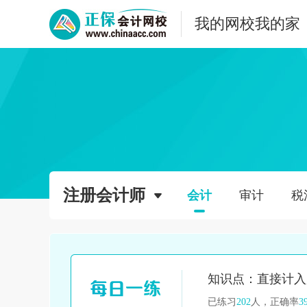
我的网校我的家
注册会计师
会计
审计
税
已练习
202
人，正确率
3