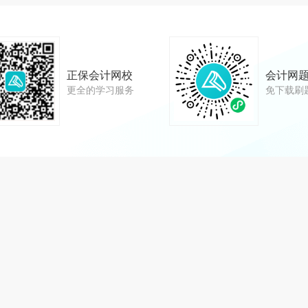
正保会计网校
会计网
更全的学习服务
免下载刷