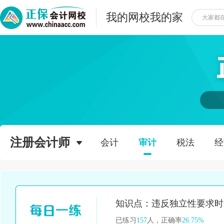
我的网校我的家
注册会计师
会计
审计
税法
经
已练习
157
人，正确率
26.75%